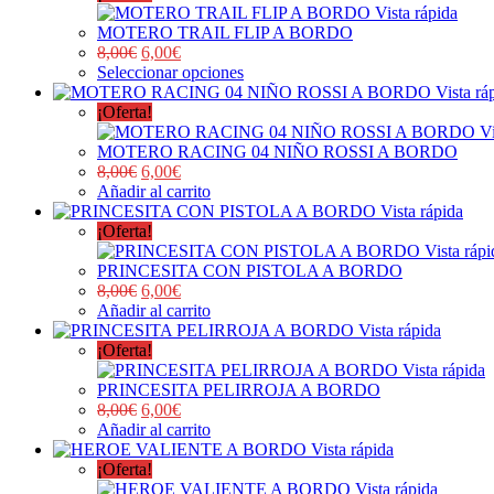
Vista rápida
MOTERO TRAIL FLIP A BORDO
8,00
€
6,00
€
Seleccionar opciones
Vista rá
¡Oferta!
Vi
MOTERO RACING 04 NIÑO ROSSI A BORDO
8,00
€
6,00
€
Añadir al carrito
Vista rápida
¡Oferta!
Vista rápi
PRINCESITA CON PISTOLA A BORDO
8,00
€
6,00
€
Añadir al carrito
Vista rápida
¡Oferta!
Vista rápida
PRINCESITA PELIRROJA A BORDO
8,00
€
6,00
€
Añadir al carrito
Vista rápida
¡Oferta!
Vista rápida