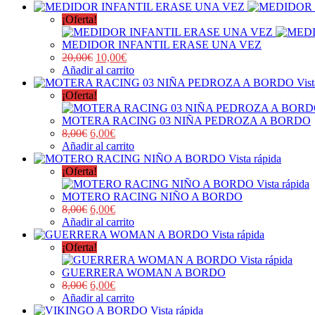
¡Oferta!
MEDIDOR INFANTIL ERASE UNA VEZ
20,00
€
10,00
€
Añadir al carrito
Vist
¡Oferta!
MOTERA RACING 03 NIÑA PEDROZA A BORDO
8,00
€
6,00
€
Añadir al carrito
Vista rápida
¡Oferta!
Vista rápida
MOTERO RACING NIÑO A BORDO
8,00
€
6,00
€
Añadir al carrito
Vista rápida
¡Oferta!
Vista rápida
GUERRERA WOMAN A BORDO
8,00
€
6,00
€
Añadir al carrito
Vista rápida