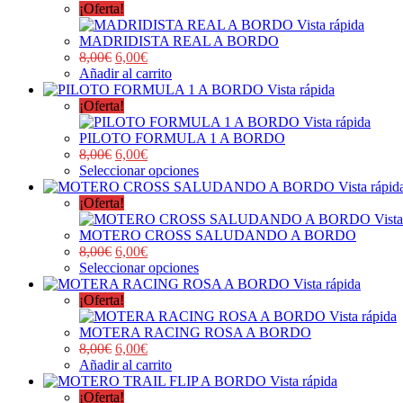
¡Oferta!
Vista rápida
MADRIDISTA REAL A BORDO
8,00
€
6,00
€
Añadir al carrito
Vista rápida
¡Oferta!
Vista rápida
PILOTO FORMULA 1 A BORDO
8,00
€
6,00
€
Seleccionar opciones
Vista rápid
¡Oferta!
Vista
MOTERO CROSS SALUDANDO A BORDO
8,00
€
6,00
€
Seleccionar opciones
Vista rápida
¡Oferta!
Vista rápida
MOTERA RACING ROSA A BORDO
8,00
€
6,00
€
Añadir al carrito
Vista rápida
¡Oferta!