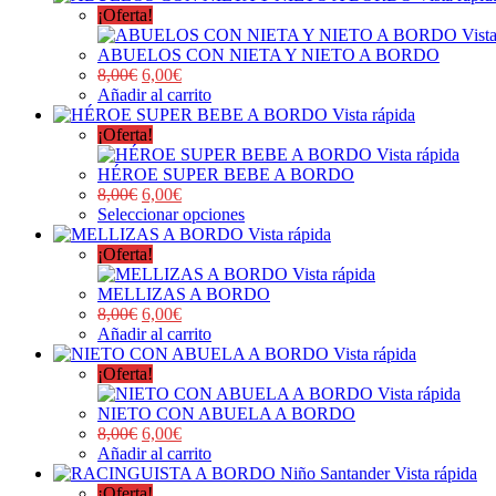
¡Oferta!
Vist
ABUELOS CON NIETA Y NIETO A BORDO
8,00
€
6,00
€
Añadir al carrito
Vista rápida
¡Oferta!
Vista rápida
HÉROE SUPER BEBE A BORDO
8,00
€
6,00
€
Seleccionar opciones
Vista rápida
¡Oferta!
Vista rápida
MELLIZAS A BORDO
8,00
€
6,00
€
Añadir al carrito
Vista rápida
¡Oferta!
Vista rápida
NIETO CON ABUELA A BORDO
8,00
€
6,00
€
Añadir al carrito
Vista rápida
¡Oferta!