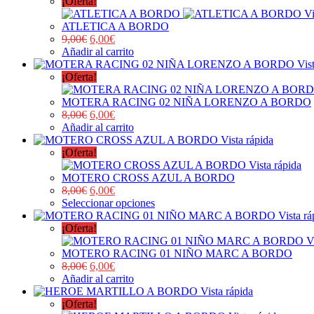
¡Oferta!
Vi
ATLETICA A BORDO
9,00
€
6,00
€
Añadir al carrito
Vis
¡Oferta!
MOTERA RACING 02 NIÑA LORENZO A BORDO
8,00
€
6,00
€
Añadir al carrito
Vista rápida
¡Oferta!
Vista rápida
MOTERO CROSS AZUL A BORDO
8,00
€
6,00
€
Seleccionar opciones
Vista rá
¡Oferta!
V
MOTERO RACING 01 NIÑO MARC A BORDO
8,00
€
6,00
€
Añadir al carrito
Vista rápida
¡Oferta!