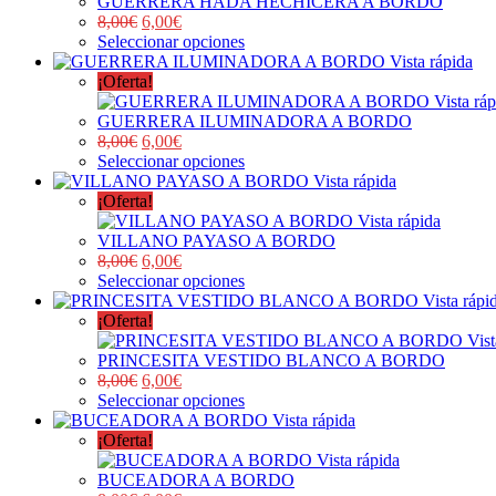
GUERRERA HADA HECHICERA A BORDO
8,00
€
6,00
€
Seleccionar opciones
Vista rápida
¡Oferta!
Vista rá
GUERRERA ILUMINADORA A BORDO
8,00
€
6,00
€
Seleccionar opciones
Vista rápida
¡Oferta!
Vista rápida
VILLANO PAYASO A BORDO
8,00
€
6,00
€
Seleccionar opciones
Vista rápi
¡Oferta!
Vist
PRINCESITA VESTIDO BLANCO A BORDO
8,00
€
6,00
€
Seleccionar opciones
Vista rápida
¡Oferta!
Vista rápida
BUCEADORA A BORDO