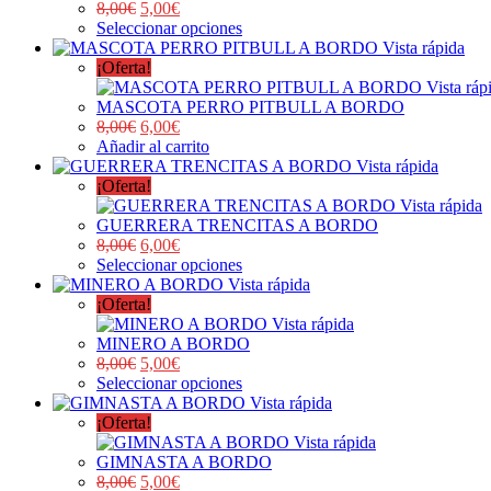
8,00
€
5,00
€
Seleccionar opciones
Vista rápida
¡Oferta!
Vista ráp
MASCOTA PERRO PITBULL A BORDO
8,00
€
6,00
€
Añadir al carrito
Vista rápida
¡Oferta!
Vista rápida
GUERRERA TRENCITAS A BORDO
8,00
€
6,00
€
Seleccionar opciones
Vista rápida
¡Oferta!
Vista rápida
MINERO A BORDO
8,00
€
5,00
€
Seleccionar opciones
Vista rápida
¡Oferta!
Vista rápida
GIMNASTA A BORDO
8,00
€
5,00
€