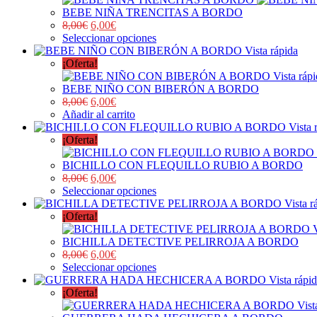
BEBE NIÑA TRENCITAS A BORDO
8,00
€
6,00
€
Seleccionar opciones
Vista rápida
¡Oferta!
Vista ráp
BEBE NIÑO CON BIBERÓN A BORDO
8,00
€
6,00
€
Añadir al carrito
Vista 
¡Oferta!
BICHILLO CON FLEQUILLO RUBIO A BORDO
8,00
€
6,00
€
Seleccionar opciones
Vista r
¡Oferta!
BICHILLA DETECTIVE PELIRROJA A BORDO
8,00
€
6,00
€
Seleccionar opciones
Vista rápi
¡Oferta!
Vist