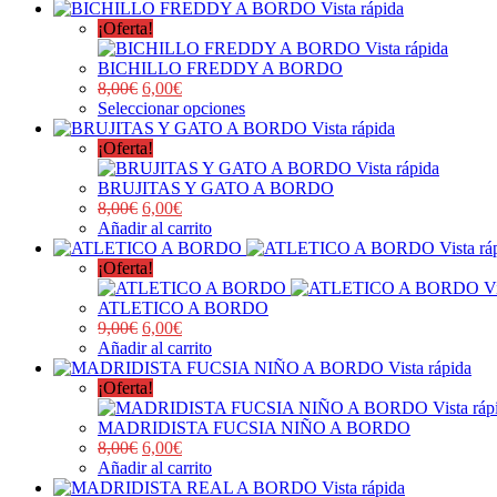
Vista rápida
¡Oferta!
Vista rápida
BICHILLO FREDDY A BORDO
8,00
€
6,00
€
Seleccionar opciones
Vista rápida
¡Oferta!
Vista rápida
BRUJITAS Y GATO A BORDO
8,00
€
6,00
€
Añadir al carrito
Vista rá
¡Oferta!
V
ATLETICO A BORDO
9,00
€
6,00
€
Añadir al carrito
Vista rápida
¡Oferta!
Vista ráp
MADRIDISTA FUCSIA NIÑO A BORDO
8,00
€
6,00
€
Añadir al carrito
Vista rápida