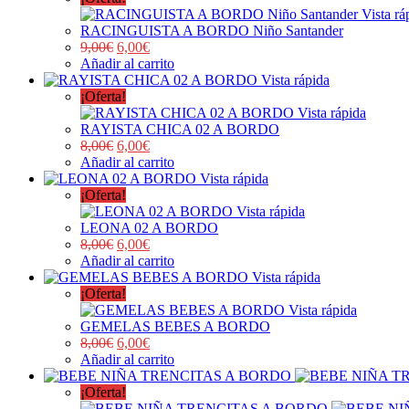
Vista rá
RACINGUISTA A BORDO Niño Santander
9,00
€
6,00
€
Añadir al carrito
Vista rápida
¡Oferta!
Vista rápida
RAYISTA CHICA 02 A BORDO
8,00
€
6,00
€
Añadir al carrito
Vista rápida
¡Oferta!
Vista rápida
LEONA 02 A BORDO
8,00
€
6,00
€
Añadir al carrito
Vista rápida
¡Oferta!
Vista rápida
GEMELAS BEBES A BORDO
8,00
€
6,00
€
Añadir al carrito
¡Oferta!