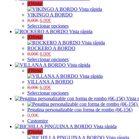
¡Oferta!
Vista rápida
VIKINGO A BORDO
8,00
€
6,00
€
Seleccionar opciones
Vista rápida
¡Oferta!
Vista rápida
ROCKERO A BORDO
8,00
€
6,00
€
Seleccionar opciones
Vista rápida
¡Oferta!
Vista rápida
VILLANA A BORDO
8,00
€
6,00
€
Seleccionar opciones
Vista 
Pegatina personalizable con forma de rombo (6€-15€)
0,00
€
Customize
Vista rápida
¡Oferta!
Vista rápida