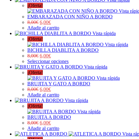
¡Oferta!
Vista rápi
EMBARAZADA CON NIÑO A BORDO
8,00
€
6,00
€
Añadir al carrito
Vista rápida
¡Oferta!
Vista rápida
BICHILLA DIABLITA A BORDO
8,00
€
6,00
€
Seleccionar opciones
Vista rápida
¡Oferta!
Vista rápida
BRUJITA Y GATO A BORDO
8,00
€
6,00
€
Añadir al carrito
Vista rápida
¡Oferta!
Vista rápida
BRUJITA A BORDO
8,00
€
6,00
€
Añadir al carrito
Vista rá