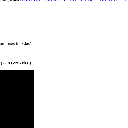
on lunas tintadas)
pegado (ver vídeo)