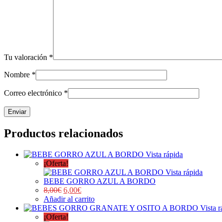
Tu valoración
*
Nombre
*
Correo electrónico
*
Productos relacionados
Vista rápida
¡Oferta!
Vista rápida
BEBE GORRO AZUL A BORDO
8,00
€
6,00
€
Añadir al carrito
Vista r
¡Oferta!