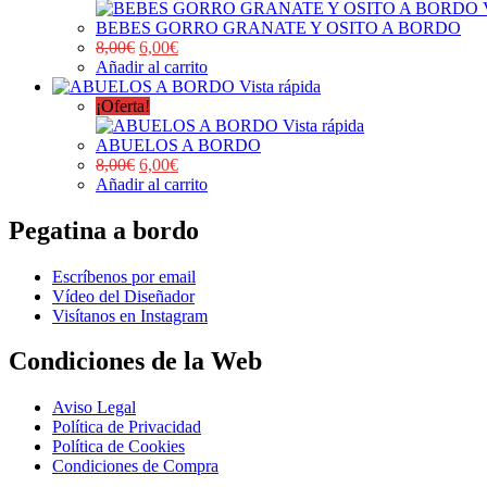
BEBES GORRO GRANATE Y OSITO A BORDO
8,00
€
6,00
€
Añadir al carrito
Vista rápida
¡Oferta!
Vista rápida
ABUELOS A BORDO
8,00
€
6,00
€
Añadir al carrito
Pegatina a bordo
Escríbenos por email
Vídeo del Diseñador
Visítanos en Instagram
Condiciones de la Web
Aviso Legal
Política de Privacidad
Política de Cookies
Condiciones de Compra