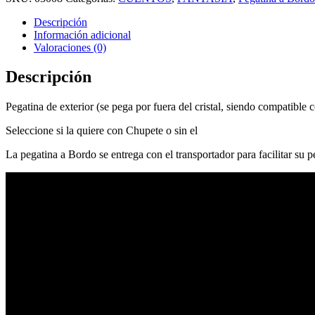
Descripción
Información adicional
Valoraciones (0)
Descripción
Pegatina de exterior (se pega por fuera del cristal, siendo compatible c
Seleccione si la quiere con Chupete o sin el
La pegatina a Bordo se entrega con el transportador para facilitar su 