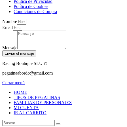
Política de Privacidad
Política de Cookies
Condiciones de Compra
Nombre
Email
Mensaje
Enviar el mensaje
Racing Boutique SLU ©
pegatinaabordo@gmail.com
Cerrar menú
HOME
TIPOS DE PEGATINAS
FAMILIAS DE PERSONAJES
MI CUENTA
IR AL CARRITO