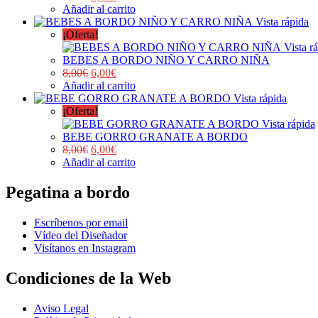
Añadir al carrito
Vista rápida
¡Oferta!
Vista r
BEBES A BORDO NIÑO Y CARRO NIÑA
8,00
€
6,00
€
Añadir al carrito
Vista rápida
¡Oferta!
Vista rápida
BEBE GORRO GRANATE A BORDO
8,00
€
6,00
€
Añadir al carrito
Pegatina a bordo
Escríbenos por email
Vídeo del Diseñador
Visítanos en Instagram
Condiciones de la Web
Aviso Legal