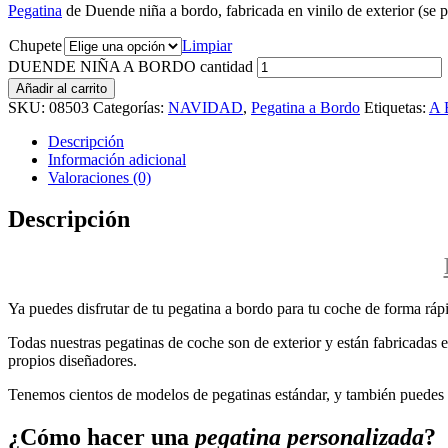
Pegatina
de Duende niña a bordo, fabricada en vinilo de exterior (se pe
Chupete
Limpiar
DUENDE NIÑA A BORDO cantidad
Añadir al carrito
SKU:
08503
Categorías:
NAVIDAD
,
Pegatina a Bordo
Etiquetas:
A
Descripción
Información adicional
Valoraciones (0)
Descripción
Ya puedes disfrutar de tu pegatina a bordo para tu coche de forma rápi
Todas nuestras pegatinas de coche son de exterior y están fabricadas en
propios diseñadores.
Tenemos cientos de modelos de pegatinas estándar, y también puedes p
¿Cómo hacer una
pegatina personalizada
?