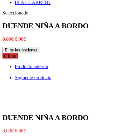
IR AL CARRITO
Seleccionado:
DUENDE NIÑA A BORDO
8,00
€
6,00
€
Elige las opciones
¡Oferta!
Producto anterior
Siguiente producto
DUENDE NIÑA A BORDO
8,00
€
6,00
€