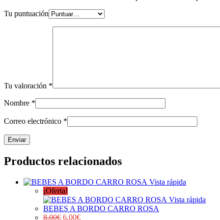
Tu puntuación
Tu valoración
*
Nombre
*
Correo electrónico
*
Productos relacionados
Vista rápida
¡Oferta!
Vista rápida
BEBES A BORDO CARRO ROSA
8,00
€
6,00
€