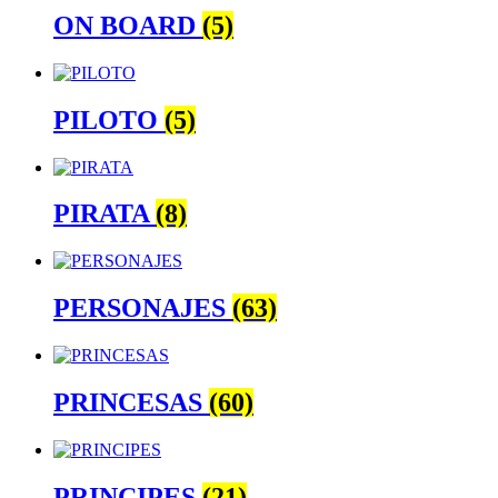
ON BOARD
(5)
PILOTO
(5)
PIRATA
(8)
PERSONAJES
(63)
PRINCESAS
(60)
PRINCIPES
(21)