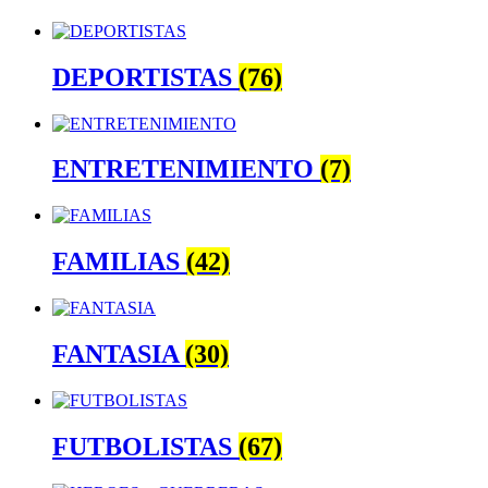
DEPORTISTAS
(76)
ENTRETENIMIENTO
(7)
FAMILIAS
(42)
FANTASIA
(30)
FUTBOLISTAS
(67)