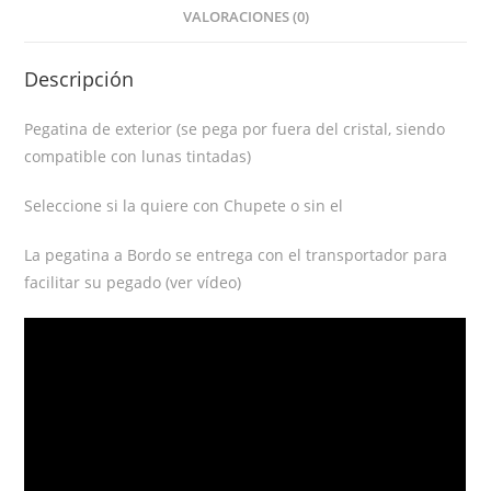
VALORACIONES (0)
Descripción
Pegatina de exterior (se pega por fuera del cristal, siendo
compatible con lunas tintadas)
Seleccione si la quiere con Chupete o sin el
La pegatina a Bordo se entrega con el transportador para
facilitar su pegado (ver vídeo)