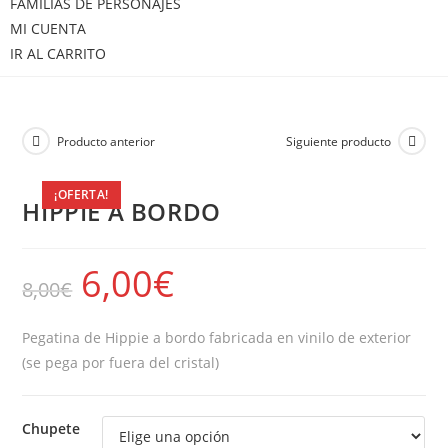
FAMILIAS DE PERSONAJES
MI CUENTA
IR AL CARRITO
Producto anterior
Siguiente producto
¡OFERTA!
HIPPIE A BORDO
6,00
€
8,00
€
Pegatina de Hippie a bordo fabricada en vinilo de exterior
(se pega por fuera del cristal)
Chupete