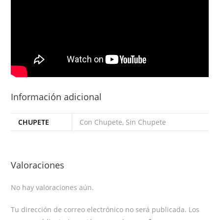
Información adicional
CHUPETE
Con Chupete, Sin Chupete
Valoraciones
No hay valoraciones aún.
Tu dirección de correo electrónico no será publicada.
Los