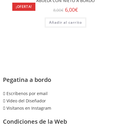
ABUELA CON NIETO A BORDO
¡OFERTA!
6,00
€
8,00
€
Añadir al carrito
Pegatina a bordo
Escríbenos por email
Vídeo del Diseñador
Visítanos en Instagram
Condiciones de la Web