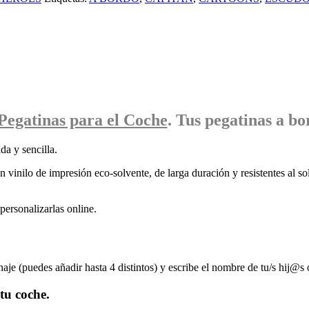
Pegatinas
para el Coche
. Tus pegatinas
a bo
da y sencilla.
 vinilo de impresión eco-solvente, de larga duración y resistentes al sol
ersonalizarlas online.
naje (puedes añadir hasta 4 distintos) y escribe el nombre de tu/s hij@s 
tu coche.