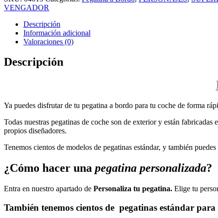
VENGADOR
Descripción
Información adicional
Valoraciones (0)
Descripción
Ya puedes disfrutar de tu pegatina a bordo para tu coche de forma rápi
Todas nuestras pegatinas de coche son de exterior y están fabricadas en
propios diseñadores.
Tenemos cientos de modelos de pegatinas estándar, y también puedes p
¿Cómo hacer una
pegatina personalizada
?
Entra en nuestro apartado de
Personaliza tu pegatina.
Elige tu perso
También tenemos cientos de
pegatinas estándar
para 