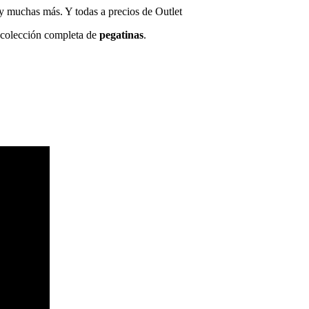
 y muchas más. Y todas a precios de Outlet
a colección completa de
pegatinas
.