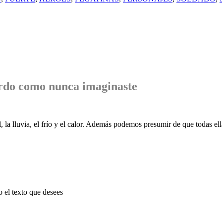
rdo
como nunca imaginaste
, la lluvia, el frío y el calor. Además podemos presumir de que todas ell
o el texto que desees