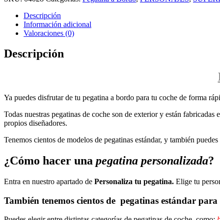
Descripción
Información adicional
Valoraciones (0)
Descripción
Ya puedes disfrutar de tu pegatina a bordo para tu coche de forma rápi
Todas nuestras pegatinas de coche son de exterior y están fabricadas en
propios diseñadores.
Tenemos cientos de modelos de pegatinas estándar, y también puedes p
¿Cómo hacer una
pegatina personalizada
?
Entra en nuestro apartado de
Personaliza tu pegatina.
Elige tu perso
También tenemos cientos de
pegatinas estándar
para 
Puedes elegir entre distintas categorías de pegatinas de coche, como:
b