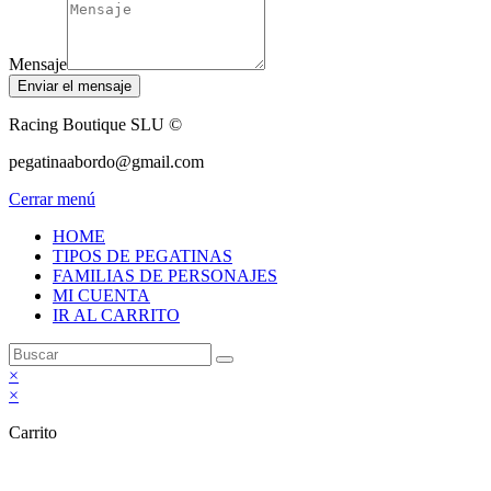
Mensaje
Enviar el mensaje
Racing Boutique SLU ©
pegatinaabordo@gmail.com
Cerrar menú
HOME
TIPOS DE PEGATINAS
FAMILIAS DE PERSONAJES
MI CUENTA
IR AL CARRITO
×
×
Carrito