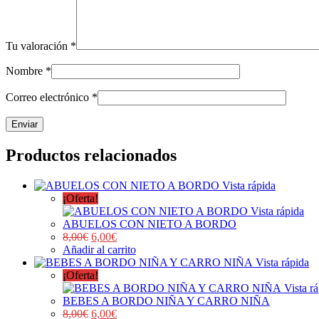
Tu valoración
*
Nombre
*
Correo electrónico
*
Productos relacionados
Vista rápida
¡Oferta!
Vista rápida
ABUELOS CON NIETO A BORDO
8,00
€
6,00
€
Añadir al carrito
Vista rápida
¡Oferta!
Vista r
BEBES A BORDO NIÑA Y CARRO NIÑA
8,00
€
6,00
€