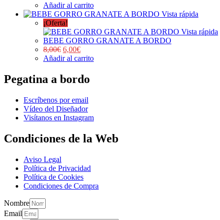
Añadir al carrito
Vista rápida
¡Oferta!
Vista rápida
BEBE GORRO GRANATE A BORDO
8,00
€
6,00
€
Añadir al carrito
Pegatina a bordo
Escríbenos por email
Vídeo del Diseñador
Visítanos en Instagram
Condiciones de la Web
Aviso Legal
Política de Privacidad
Política de Cookies
Condiciones de Compra
Nombre
Email