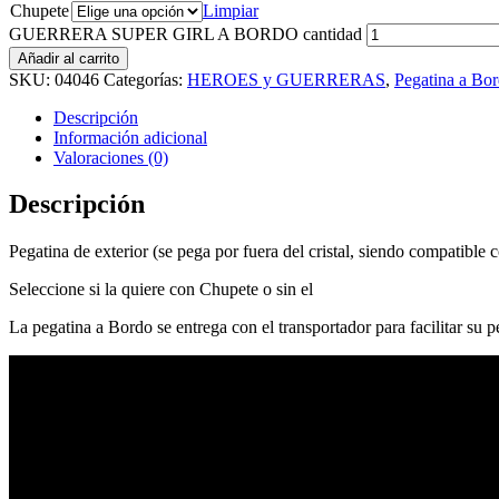
Chupete
Limpiar
GUERRERA SUPER GIRL A BORDO cantidad
Añadir al carrito
SKU:
04046
Categorías:
HEROES y GUERRERAS
,
Pegatina a Bo
Descripción
Información adicional
Valoraciones (0)
Descripción
Pegatina de exterior (se pega por fuera del cristal, siendo compatible c
Seleccione si la quiere con Chupete o sin el
La pegatina a Bordo se entrega con el transportador para facilitar su 