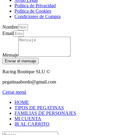
Aviso Legal
Política de Privacidad
Política de Cookies
Condiciones de Compra
Nombre
Email
Mensaje
Enviar el mensaje
Racing Boutique SLU ©
pegatinaabordo@gmail.com
Cerrar menú
HOME
TIPOS DE PEGATINAS
FAMILIAS DE PERSONAJES
MI CUENTA
IR AL CARRITO