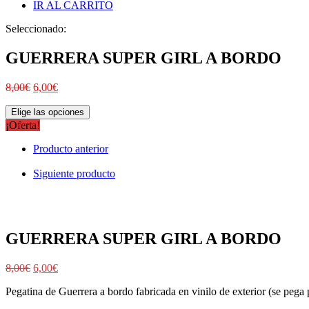
IR AL CARRITO
Seleccionado:
GUERRERA SUPER GIRL A BORDO
8,00
€
6,00
€
Elige las opciones
¡Oferta!
Producto anterior
Siguiente producto
GUERRERA SUPER GIRL A BORDO
8,00
€
6,00
€
Pegatina de Guerrera a bordo fabricada en vinilo de exterior (se pega p