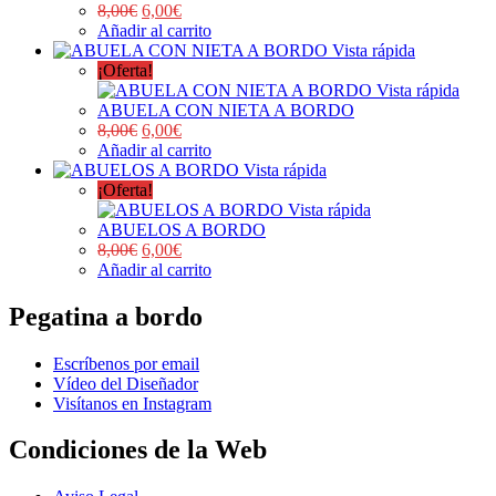
8,00
€
6,00
€
Añadir al carrito
Vista rápida
¡Oferta!
Vista rápida
ABUELA CON NIETA A BORDO
8,00
€
6,00
€
Añadir al carrito
Vista rápida
¡Oferta!
Vista rápida
ABUELOS A BORDO
8,00
€
6,00
€
Añadir al carrito
Pegatina a bordo
Escríbenos por email
Vídeo del Diseñador
Visítanos en Instagram
Condiciones de la Web