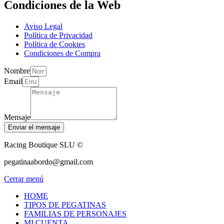
Condiciones de la Web
Aviso Legal
Política de Privacidad
Política de Cookies
Condiciones de Compra
Nombre
Email
Mensaje
Enviar el mensaje
Racing Boutique SLU ©
pegatinaabordo@gmail.com
Cerrar menú
HOME
TIPOS DE PEGATINAS
FAMILIAS DE PERSONAJES
MI CUENTA