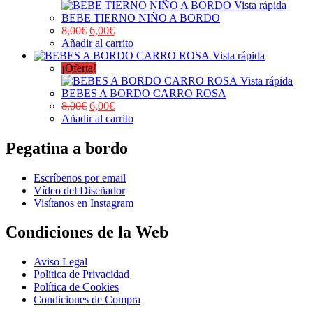
Vista rápida
BEBE TIERNO NIÑO A BORDO
8,00
€
6,00
€
Añadir al carrito
Vista rápida
¡Oferta!
Vista rápida
BEBES A BORDO CARRO ROSA
8,00
€
6,00
€
Añadir al carrito
Pegatina a bordo
Escríbenos por email
Vídeo del Diseñador
Visítanos en Instagram
Condiciones de la Web
Aviso Legal
Política de Privacidad
Política de Cookies
Condiciones de Compra