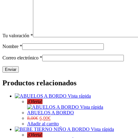
Tu valoración
*
Nombre
*
Correo electrónico
*
Productos relacionados
Vista rápida
¡Oferta!
Vista rápida
ABUELOS A BORDO
8,00
€
6,00
€
Añadir al carrito
Vista rápida
¡Oferta!