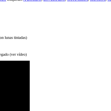
on lunas tintadas)
pegado (ver vídeo)