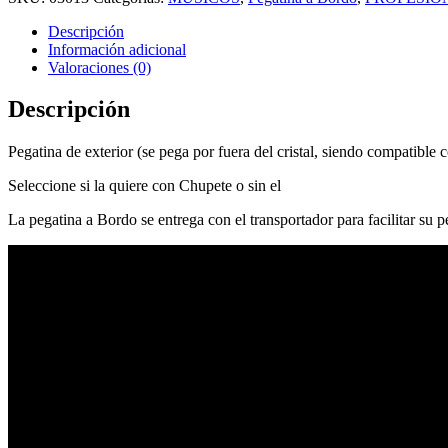
Descripción
Información adicional
Valoraciones (0)
Descripción
Pegatina de exterior (se pega por fuera del cristal, siendo compatible c
Seleccione si la quiere con Chupete o sin el
La pegatina a Bordo se entrega con el transportador para facilitar su 