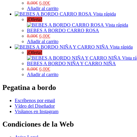
8,00
€
6,00
€
Añadir al carrito
Vista rápida
¡Oferta!
Vista rápida
BEBES A BORDO CARRO ROSA
8,00
€
6,00
€
Añadir al carrito
Vista rápida
¡Oferta!
Vista r
BEBES A BORDO NIÑA Y CARRO NIÑA
8,00
€
6,00
€
Añadir al carrito
Pegatina a bordo
Escríbenos por email
Vídeo del Diseñador
Visítanos en Instagram
Condiciones de la Web