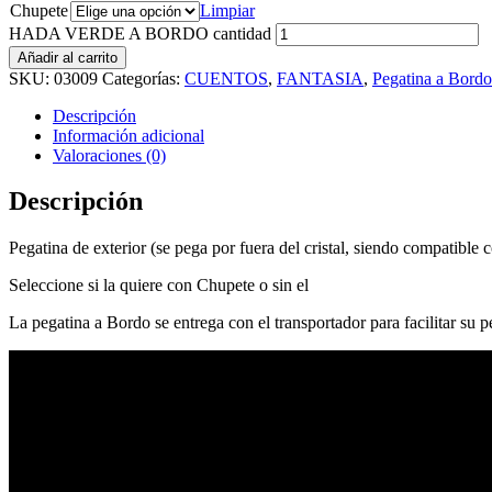
Chupete
Limpiar
HADA VERDE A BORDO cantidad
Añadir al carrito
SKU:
03009
Categorías:
CUENTOS
,
FANTASIA
,
Pegatina a Bordo
Descripción
Información adicional
Valoraciones (0)
Descripción
Pegatina de exterior (se pega por fuera del cristal, siendo compatible c
Seleccione si la quiere con Chupete o sin el
La pegatina a Bordo se entrega con el transportador para facilitar su 