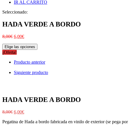
IR AL CARRITO
Seleccionado:
HADA VERDE A BORDO
8,00
€
6,00
€
Elige las opciones
¡Oferta!
Producto anterior
Siguiente producto
HADA VERDE A BORDO
8,00
€
6,00
€
Pegatina de Hada a bordo fabricada en vinilo de exterior (se pega por f