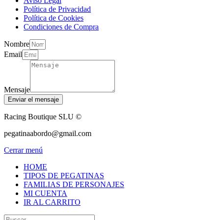
Aviso Legal
Política de Privacidad
Política de Cookies
Condiciones de Compra
Nombre
Email
Mensaje
Enviar el mensaje
Racing Boutique SLU ©
pegatinaabordo@gmail.com
Cerrar menú
HOME
TIPOS DE PEGATINAS
FAMILIAS DE PERSONAJES
MI CUENTA
IR AL CARRITO