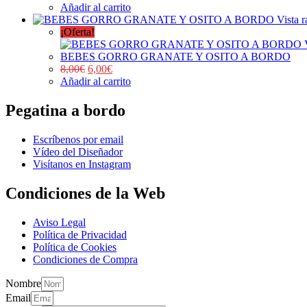
Añadir al carrito
Vista r
¡Oferta!
BEBES GORRO GRANATE Y OSITO A BORDO
8,00
€
6,00
€
Añadir al carrito
Pegatina a bordo
Escríbenos por email
Vídeo del Diseñador
Visítanos en Instagram
Condiciones de la Web
Aviso Legal
Política de Privacidad
Política de Cookies
Condiciones de Compra
Nombre
Email