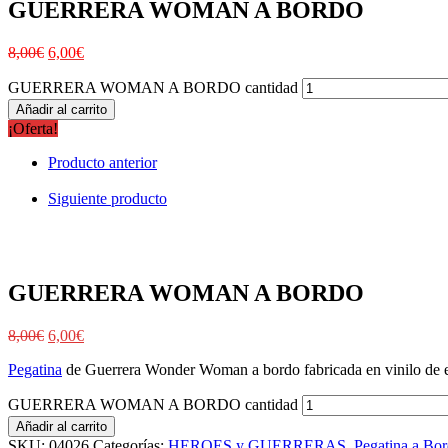
GUERRERA WOMAN A BORDO
8,00
€
6,00
€
GUERRERA WOMAN A BORDO cantidad
Añadir al carrito
¡Oferta!
Producto anterior
Siguiente producto
GUERRERA WOMAN A BORDO
8,00
€
6,00
€
Pegatina
de Guerrera Wonder Woman a bordo fabricada en vinilo de exte
GUERRERA WOMAN A BORDO cantidad
Añadir al carrito
SKU:
04026
Categorías:
HEROES y GUERRERAS
,
Pegatina a Bo