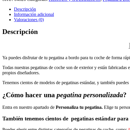
Descripción
Información adicional
Valoraciones (0)
Descripción
Ya puedes disfrutar de tu pegatina a bordo para tu coche de forma rápi
Todas nuestras pegatinas de coche son de exterior y están fabricadas en
propios diseñadores.
Tenemos cientos de modelos de pegatinas estándar, y también puedes p
¿Cómo hacer una
pegatina personalizada
?
Entra en nuestro apartado de
Personaliza tu pegatina.
Elige tu perso
También tenemos cientos de
pegatinas estándar
para 
Puedes elegir entre distintas categorías de pegatinas de coche, como:
b