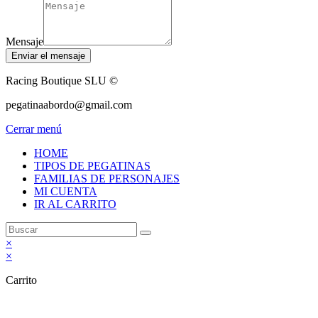
Mensaje
Enviar el mensaje
Racing Boutique SLU ©
pegatinaabordo@gmail.com
Cerrar menú
HOME
TIPOS DE PEGATINAS
FAMILIAS DE PERSONAJES
MI CUENTA
IR AL CARRITO
×
×
Carrito