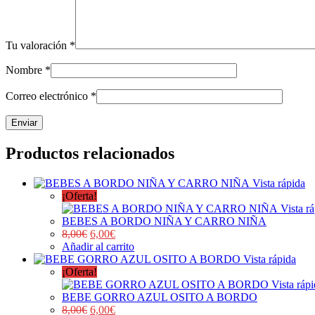
Tu valoración
*
Nombre
*
Correo electrónico
*
Productos relacionados
Vista rápida
¡Oferta!
Vista r
BEBES A BORDO NIÑA Y CARRO NIÑA
8,00
€
6,00
€
Añadir al carrito
Vista rápida
¡Oferta!
Vista ráp
BEBE GORRO AZUL OSITO A BORDO
8,00
€
6,00
€