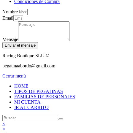
Condiciones de Compra
Nombre
Email
Mensaje
Enviar el mensaje
Racing Boutique SLU ©
pegatinaabordo@gmail.com
Cerrar menú
HOME
TIPOS DE PEGATINAS
FAMILIAS DE PERSONAJES
MI CUENTA
IR AL CARRITO
×
×