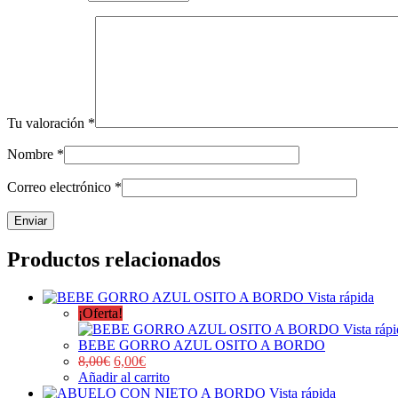
Tu valoración
*
Nombre
*
Correo electrónico
*
Productos relacionados
Vista rápida
¡Oferta!
Vista ráp
BEBE GORRO AZUL OSITO A BORDO
8,00
€
6,00
€
Añadir al carrito
Vista rápida