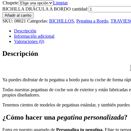
Chupete
Limpiar
BICHILLA DRÁCULA A BORDO cantidad
Añadir al carrito
SKU:
08021
Categorías:
BICHILLOS
,
Pegatina a Bordo
,
TRAVIES
Descripción
Información adicional
Valoraciones (0)
Descripción
Ya puedes disfrutar de tu pegatina a bordo para tu coche de forma rápi
Todas nuestras pegatinas de coche son de exterior y están fabricadas en
propios diseñadores.
Tenemos cientos de modelos de pegatinas estándar, y también puedes p
¿Cómo hacer una
pegatina personalizada
?
Entra en nuestro apartado de
Personaliza tu pegatina.
Elige tu perso