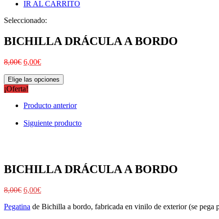
IR AL CARRITO
Seleccionado:
BICHILLA DRÁCULA A BORDO
8,00
€
6,00
€
Elige las opciones
¡Oferta!
Producto anterior
Siguiente producto
BICHILLA DRÁCULA A BORDO
8,00
€
6,00
€
Pegatina
de Bichilla a bordo, fabricada en vinilo de exterior (se pega po