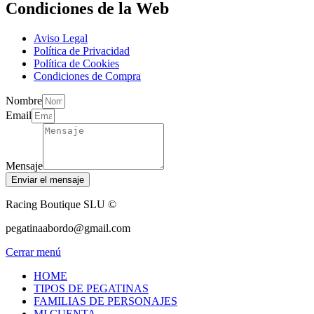
Condiciones de la Web
Aviso Legal
Política de Privacidad
Política de Cookies
Condiciones de Compra
Nombre
Email
Mensaje
Enviar el mensaje
Racing Boutique SLU ©
pegatinaabordo@gmail.com
Cerrar menú
HOME
TIPOS DE PEGATINAS
FAMILIAS DE PERSONAJES
MI CUENTA