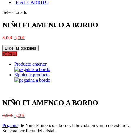
IR AL CARRITO
Seleccionado:
NIÑO FLAMENCO A BORDO
8,00
€
5,00
€
Elige las opciones
¡Oferta!
Producto anterior
Siguiente producto
NIÑO FLAMENCO A BORDO
8,00
€
5,00
€
Pegatina
de Niño Flamenco a bordo, fabricada en vinilo de exterior.
Se pega por fuera del cristal.