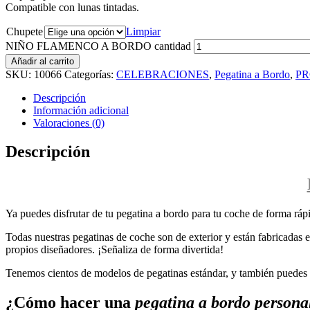
Compatible con lunas tintadas.
Chupete
Limpiar
NIÑO FLAMENCO A BORDO cantidad
Añadir al carrito
SKU:
10066
Categorías:
CELEBRACIONES
,
Pegatina a Bordo
,
PR
Descripción
Información adicional
Valoraciones (0)
Descripción
Ya puedes disfrutar de tu pegatina a bordo para tu coche de forma rápi
Todas nuestras pegatinas de coche son de exterior y están fabricadas en
propios diseñadores. ¡Señaliza de forma divertida!
Tenemos cientos de modelos de pegatinas estándar, y también puedes p
¿Cómo hacer una
pegatina a bordo persona