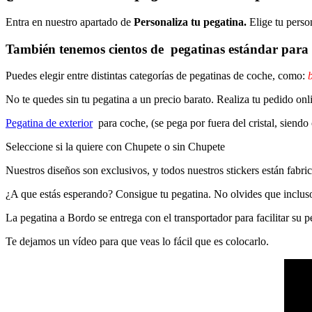
Entra en nuestro apartado de
Personaliza tu pegatina.
Elige tu perso
También tenemos cientos de
pegatinas estándar
para 
Puedes elegir entre distintas categorías de pegatinas de coche, como:
b
No te quedes sin tu pegatina a un precio barato. Realiza tu pedido
Pegatina de exterior
para coche, (se pega por fuera del cristal, siendo
Seleccione si la quiere con Chupete o sin Chupete
Nuestros diseños son exclusivos, y todos nuestros stickers están fabrica
¿A que estás esperando? Consigue tu pegatina. No olvides que inclu
La pegatina a Bordo se entrega con el transportador para facilitar su
Te dejamos un vídeo para que veas lo fácil que es colocarlo.