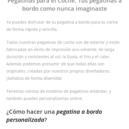
Pegatinas
para el Coche
. Tus pegatinas
a
bordo
como nunca imaginaste
Ya puedes disfrutar de tu pegatina a bordo para tu coche
de forma rápida y sencilla.
Todas nuestras pegatinas de coche son de exterior y están
fabricadas en vinilo de impresión eco-solvente, de larga
duración y resistentes al sol, la lluvia, el frío y el calor.
Además podemos presumir de que todas ellas son
originales, creadas por nuestros propios diseñadores.
¡Señaliza de forma divertida!
Tenemos cientos de modelos de pegatinas estándar, y
también puedes personalizarlas online.
¿Cómo hacer una
pegatina a bordo
personalizada
?