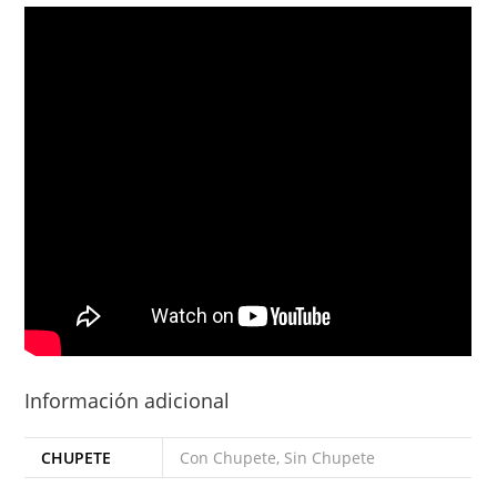
Información adicional
CHUPETE
Con Chupete, Sin Chupete