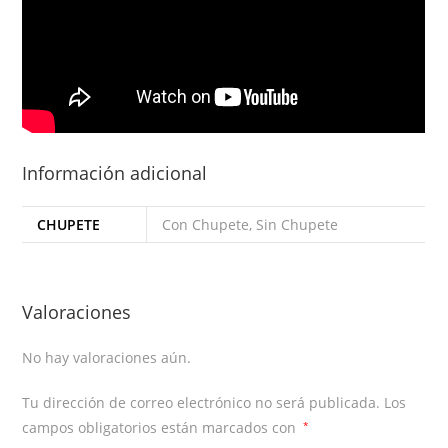
Información adicional
CHUPETE
Con Chupete, Sin Chupete
Valoraciones
No hay valoraciones aún.
Tu dirección de correo electrónico no será publicada.
Los
campos obligatorios están marcados con
*