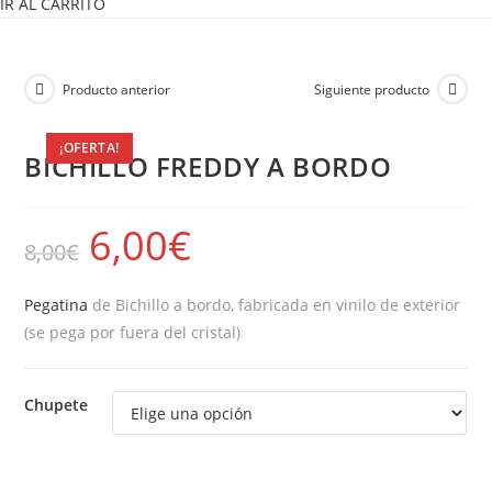
IR AL CARRITO
Producto anterior
Siguiente producto
¡OFERTA!
BICHILLO FREDDY A BORDO
6,00
€
8,00
€
Pegatina
de Bichillo a bordo, fabricada en vinilo de exterior
(se pega por fuera del cristal)
Chupete