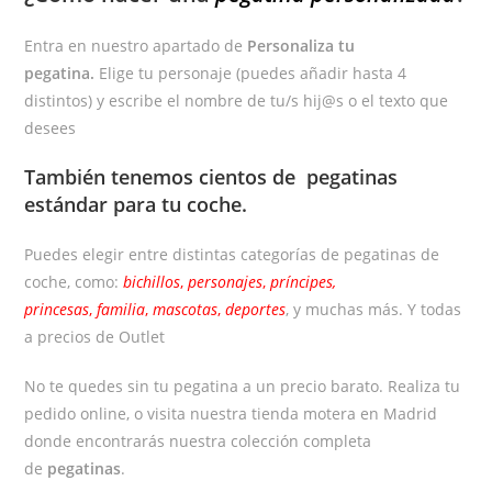
Entra en nuestro apartado de
Personaliza tu
pegatina.
Elige tu personaje (puedes añadir hasta 4
distintos) y escribe el nombre de tu/s hij@s o el texto que
desees
También tenemos cientos de
pegatinas
estándar
para tu coche.
Puedes elegir entre distintas categorías de pegatinas de
coche, como:
bichillos
,
personajes
,
príncipes,
princesas
,
familia
,
mascotas
,
deportes
, y muchas más. Y todas
a precios de Outlet
No te quedes sin tu pegatina a un precio barato. Realiza tu
pedido online, o visita nuestra tienda motera en Madrid
donde encontrarás nuestra colección completa
de
pegatinas
.