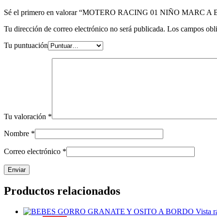
Sé el primero en valorar “MOTERO RACING 01 NIÑO MARC 
Tu dirección de correo electrónico no será publicada.
Los campos obli
Tu puntuación
Tu valoración
*
Nombre
*
Correo electrónico
*
Productos relacionados
Vista r