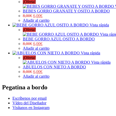
¡Oferta!
BEBES GORRO GRANATE Y OSITO A BORDO
8,00
€
6,00
€
Añadir al carrito
Vista rápida
¡Oferta!
Vista ráp
BEBE GORRO AZUL OSITO A BORDO
8,00
€
6,00
€
Añadir al carrito
Vista rápida
¡Oferta!
Vista rápida
ABUELOS CON NIETO A BORDO
8,00
€
6,00
€
Añadir al carrito
Pegatina a bordo
Escríbenos por email
Vídeo del Diseñador
Visítanos en Instagram