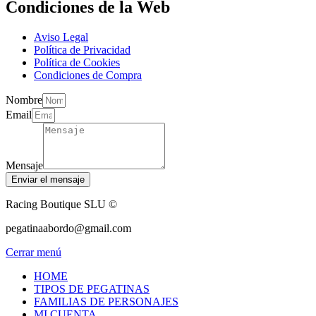
Condiciones de la Web
Aviso Legal
Política de Privacidad
Política de Cookies
Condiciones de Compra
Nombre
Email
Mensaje
Enviar el mensaje
Racing Boutique SLU ©
pegatinaabordo@gmail.com
Cerrar menú
HOME
TIPOS DE PEGATINAS
FAMILIAS DE PERSONAJES
MI CUENTA