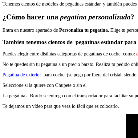
Tenemos cientos de modelos de pegatinas estándar, y también puedes p
¿Cómo hacer una
pegatina personalizada
?
Entra en nuestro apartado de
Personaliza tu pegatina.
Elige tu perso
También tenemos cientos de
pegatinas estándar
para 
Puedes elegir entre distintas categorías de pegatinas de coche, como:
b
No te quedes sin tu pegatina a un precio barato. Realiza tu pedido on
Pegatina de exterior
para coche, (se pega por fuera del cristal, siendo
Seleccione si la quiere con Chupete o sin el
La pegatina a Bordo se entrega con el transportador para facilitar su
Te dejamos un vídeo para que veas lo fácil que es colocarlo.