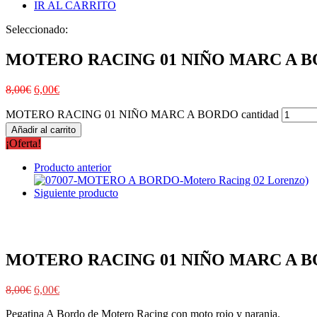
IR AL CARRITO
Seleccionado:
MOTERO RACING 01 NIÑO MARC A 
8,00
€
6,00
€
MOTERO RACING 01 NIÑO MARC A BORDO cantidad
Añadir al carrito
¡Oferta!
Producto anterior
Siguiente producto
MOTERO RACING 01 NIÑO MARC A 
8,00
€
6,00
€
Pegatina A Bordo de Motero Racing con moto rojo y naranja.