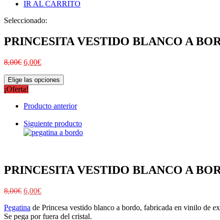
IR AL CARRITO
Seleccionado:
PRINCESITA VESTIDO BLANCO A BO
8,00
€
6,00
€
Elige las opciones
¡Oferta!
Producto anterior
Siguiente producto
PRINCESITA VESTIDO BLANCO A BO
8,00
€
6,00
€
Pegatina
de Princesa vestido blanco a bordo, fabricada en vinilo de ext
Se pega por fuera del cristal.