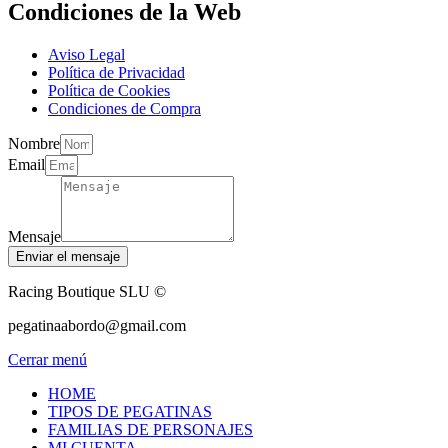
Condiciones de la Web
Aviso Legal
Política de Privacidad
Política de Cookies
Condiciones de Compra
Nombre
Email
Mensaje
Enviar el mensaje
Racing Boutique SLU ©
pegatinaabordo@gmail.com
Cerrar menú
HOME
TIPOS DE PEGATINAS
FAMILIAS DE PERSONAJES
MI CUENTA