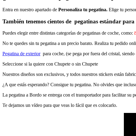
Entra en nuestro apartado de
Personaliza tu pegatina.
Elige tu perso
También tenemos cientos de
pegatinas estándar
para 
Puedes elegir entre distintas categorías de pegatinas de coche, como:
b
No te quedes sin tu pegatina a un precio barato. Realiza tu pedido
Pegatina de exterior
para coche, (se pega por fuera del cristal, siendo
Seleccione si la quiere con Chupete o sin Chupete
Nuestros diseños son exclusivos, y todos nuestros stickers están fabrica
¿A que estás esperando? Consigue tu pegatina. No olvides que inclu
La pegatina a Bordo se entrega con el transportador para facilitar su
Te dejamos un vídeo para que veas lo fácil que es colocarlo.