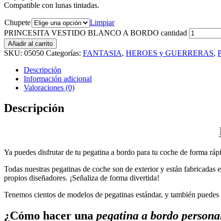
Compatible con lunas tintadas.
Chupete
Limpiar
PRINCESITA VESTIDO BLANCO A BORDO cantidad
Añadir al carrito
SKU:
05050
Categorías:
FANTASIA
,
HEROES y GUERRERAS
,
P
Descripción
Información adicional
Valoraciones (0)
Descripción
Ya puedes disfrutar de tu pegatina a bordo para tu coche de forma rápi
Todas nuestras pegatinas de coche son de exterior y están fabricadas en
propios diseñadores. ¡Señaliza de forma divertida!
Tenemos cientos de modelos de pegatinas estándar, y también puedes p
¿Cómo hacer una
pegatina a bordo persona