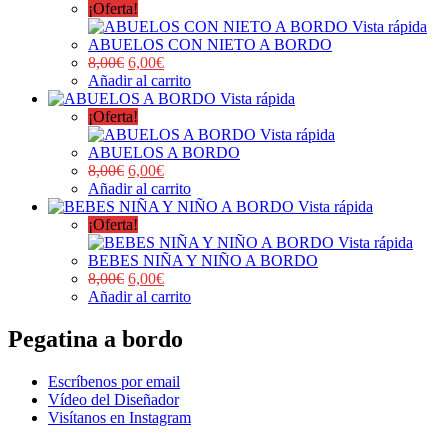
¡Oferta!
Vista rápida
ABUELOS CON NIETO A BORDO
8,00
€
6,00
€
Añadir al carrito
Vista rápida
¡Oferta!
Vista rápida
ABUELOS A BORDO
8,00
€
6,00
€
Añadir al carrito
Vista rápida
¡Oferta!
Vista rápida
BEBES NIÑA Y NIÑO A BORDO
8,00
€
6,00
€
Añadir al carrito
Pegatina a bordo
Escríbenos por email
Vídeo del Diseñador
Visítanos en Instagram