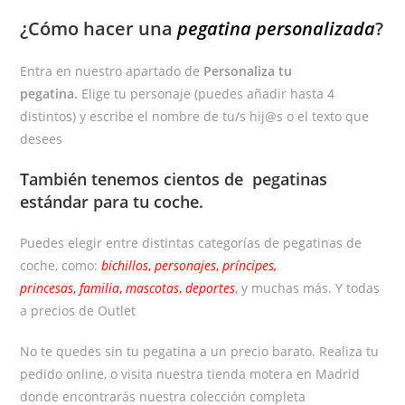
¿Cómo hacer una
pegatina personalizada
?
Entra en nuestro apartado de
Personaliza tu
pegatina.
Elige tu personaje (puedes añadir hasta 4
distintos) y escribe el nombre de tu/s hij@s o el texto que
desees
También tenemos cientos de
pegatinas
estándar
para tu coche.
Puedes elegir entre distintas categorías de pegatinas de
coche, como:
bichillos
,
personajes
,
príncipes,
princesas
,
familia
,
mascotas
,
deportes
, y muchas más. Y todas
a precios de Outlet
No te quedes sin tu pegatina a un precio barato. Realiza tu
pedido online, o visita nuestra tienda motera en Madrid
donde encontrarás nuestra colección completa