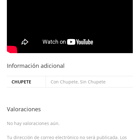
Información adicional
CHUPETE
Con Chupete, Sin Chupete
Valoraciones
No hay valoraciones aún.
Tu dirección de correo electrónico no será publicada.
Los