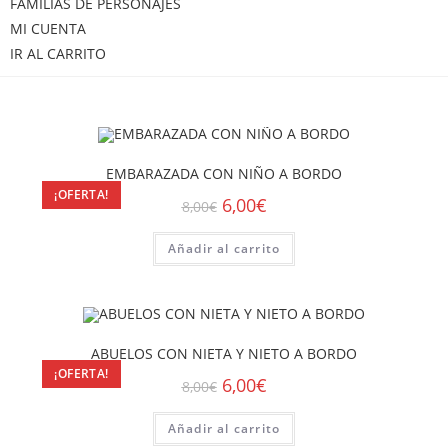
FAMILIAS DE PERSONAJES
MI CUENTA
IR AL CARRITO
EMBARAZADA CON NIÑO A BORDO
¡OFERTA!
6,00
€
8,00
€
Añadir al carrito
ABUELOS CON NIETA Y NIETO A BORDO
¡OFERTA!
6,00
€
8,00
€
Añadir al carrito