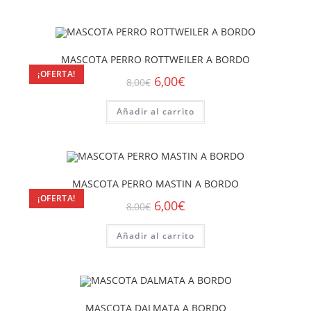
MASCOTA PERRO ROTTWEILER A BORDO
¡OFERTA!
6,00
€
8,00
€
Añadir al carrito
MASCOTA PERRO MASTIN A BORDO
¡OFERTA!
6,00
€
8,00
€
Añadir al carrito
MASCOTA DALMATA A BORDO