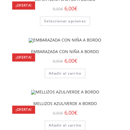
¡OFERTA!
6,00
€
8,00
€
Seleccionar opciones
EMBARAZADA CON NIÑA A BORDO
¡OFERTA!
6,00
€
8,00
€
Añadir al carrito
MELLIZOS AZUL/VERDE A BORDO
¡OFERTA!
6,00
€
8,00
€
Añadir al carrito