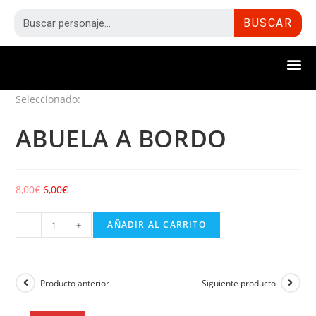
BUSCAR
Seleccionado:
ABUELA A BORDO
8,00
€
6,00
€
-
+
AÑADIR AL CARRITO
Producto anterior
Siguiente producto