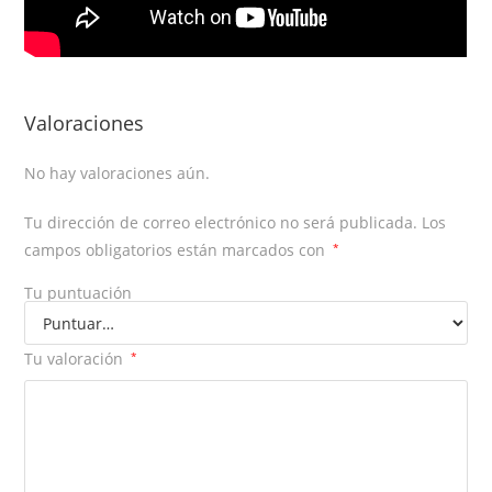
Valoraciones
No hay valoraciones aún.
Tu dirección de correo electrónico no será publicada.
Los
campos obligatorios están marcados con
*
Tu puntuación
Tu valoración
*