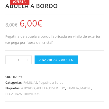
¡OFERTA!
ABUELA A BORDO
6,00
€
8,00
€
Pegatina de abuela a bordo fabricada en vinilo de exterior
(se pega por fuera del cristal)
-
+
AÑADIR AL CARRITO
SKU:
02029
Categorías:
FAMILIAS
,
Pegatina a Bordo
Etiquetas:
A BORDO
,
ABUELA
,
DIVERTIDO
,
FAMILIA
,
MADRE
,
PEGATINAS
,
TRAVIESOS