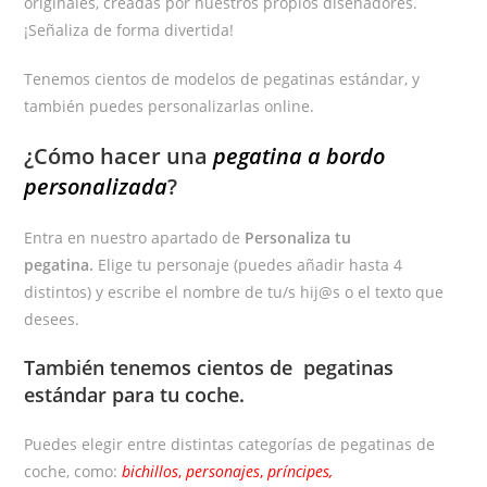
originales, creadas por nuestros propios diseñadores.
¡Señaliza de forma divertida!
Tenemos cientos de modelos de pegatinas estándar, y
también puedes personalizarlas online.
¿Cómo hacer una
pegatina a bordo
personalizada
?
Entra en nuestro apartado de
Personaliza tu
pegatina.
Elige tu personaje (puedes añadir hasta 4
distintos) y escribe el nombre de tu/s hij@s o el texto que
desees.
También tenemos cientos de
pegatinas
estándar
para tu coche.
Puedes elegir entre distintas categorías de pegatinas de
coche, como:
bichillos
,
personajes
,
príncipes,