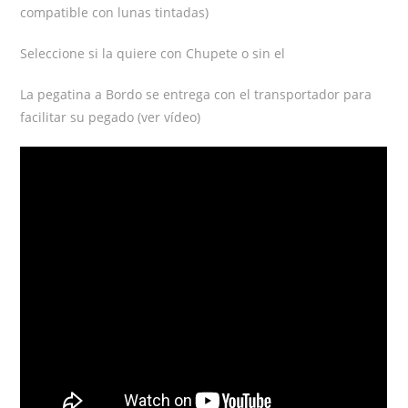
compatible con lunas tintadas)
Seleccione si la quiere con Chupete o sin el
La pegatina a Bordo se entrega con el transportador para
facilitar su pegado (ver vídeo)