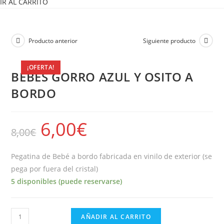
IR AL CARRITO
Producto anterior
Siguiente producto
¡OFERTA!
BEBES GORRO AZUL Y OSITO A
BORDO
6,00
€
8,00
€
Pegatina de Bebé a bordo fabricada en vinilo de exterior (se
pega por fuera del cristal)
5 disponibles (puede reservarse)
BEBES
AÑADIR AL CARRITO