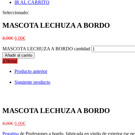
IR AL CARRITO
Seleccionado:
MASCOTA LECHUZA A BORDO
8,00
€
6,00
€
MASCOTA LECHUZA A BORDO cantidad
Añadir al carrito
¡Oferta!
Producto anterior
Siguiente producto
MASCOTA LECHUZA A BORDO
8,00
€
6,00
€
Pegatina
de Profesiones a bordo, fabricada en vinilo de exterior (se peg