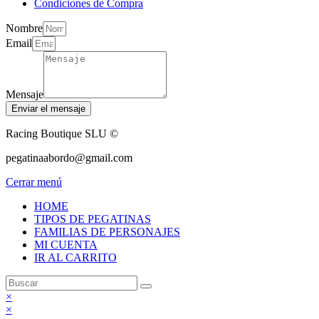
Condiciones de Compra
Nombre
Email
Mensaje
Enviar el mensaje
Racing Boutique SLU ©
pegatinaabordo@gmail.com
Cerrar menú
HOME
TIPOS DE PEGATINAS
FAMILIAS DE PERSONAJES
MI CUENTA
IR AL CARRITO
×
×