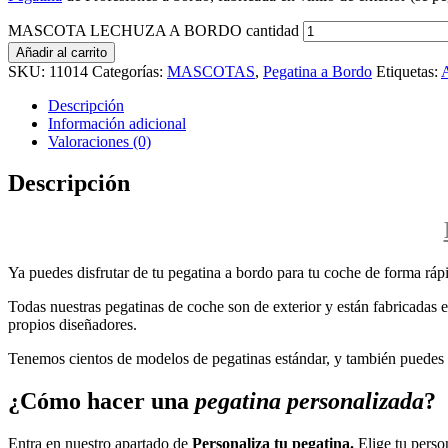
MASCOTA LECHUZA A BORDO cantidad
Añadir al carrito
SKU:
11014
Categorías:
MASCOTAS
,
Pegatina a Bordo
Etiquetas:
Descripción
Información adicional
Valoraciones (0)
Descripción
Ya puedes disfrutar de tu pegatina a bordo para tu coche de forma rápi
Todas nuestras pegatinas de coche son de exterior y están fabricadas en
propios diseñadores.
Tenemos cientos de modelos de pegatinas estándar, y también puedes p
¿Cómo hacer una
pegatina personalizada
?
Entra en nuestro apartado de
Personaliza tu pegatina.
Elige tu perso