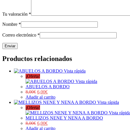
Tu valoración
*
Nombre
*
Correo electrónico
*
Productos relacionados
Vista rápida
¡Oferta!
Vista rápida
ABUELOS A BORDO
8,00
€
6,00
€
Añadir al carrito
Vista rápida
¡Oferta!
Vista rápid
MELLIZOS NENE Y NENA A BORDO
8,00
€
6,00
€
Añadir al carrito