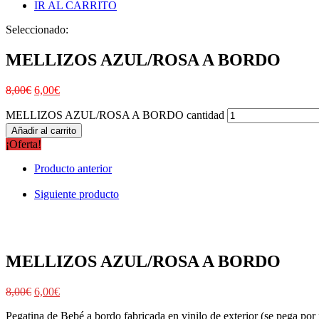
IR AL CARRITO
Seleccionado:
MELLIZOS AZUL/ROSA A BORDO
8,00
€
6,00
€
MELLIZOS AZUL/ROSA A BORDO cantidad
Añadir al carrito
¡Oferta!
Producto anterior
Siguiente producto
MELLIZOS AZUL/ROSA A BORDO
8,00
€
6,00
€
Pegatina de Bebé a bordo fabricada en vinilo de exterior (se pega por f