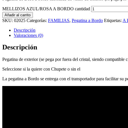
MELLIZOS AZUL/ROSA A BORDO cantidad
Añadir al carrito
SKU:
02025
Categorías:
FAMILIAS
,
Pegatina a Bordo
Etiquetas:
A
Descripción
Valoraciones (0)
Descripción
Pegatina de exterior (se pega por fuera del cristal, siendo compatible c
Seleccione si la quiere con Chupete o sin el
La pegatina a Bordo se entrega con el transportador para facilitar su 