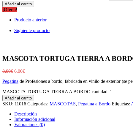
Añadir al carrito
¡Oferta!
Producto anterior
Siguiente producto
MASCOTA TORTUGA TIERRA A BOR
8,00
€
6,00
€
Pegatina
de Profesiones a bordo, fabricada en vinilo de exterior (se peg
MASCOTA TORTUGA TIERRA A BORDO cantidad
Añadir al carrito
SKU:
11016
Categorías:
MASCOTAS
,
Pegatina a Bordo
Etiquetas:
Descripción
Información adicional
Valoraciones (0)