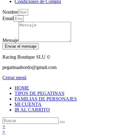
Condiciones de Compra
Nombre
Email
Mensaje
Enviar el mensaje
Racing Boutique SLU ©
pegatinaabordo@gmail.com
Cerrar menú
HOME
TIPOS DE PEGATINAS
FAMILIAS DE PERSONAJES
MI CUENTA
IR AL CARRITO
×
×