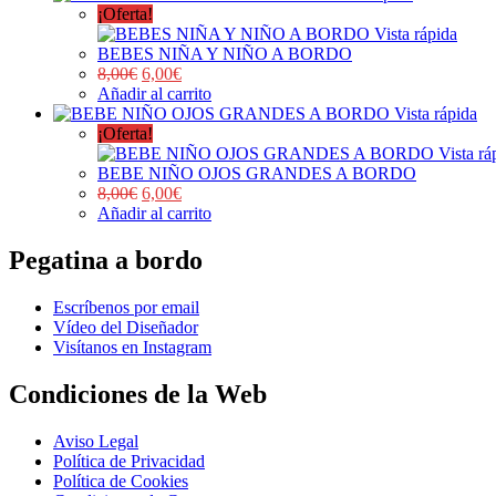
¡Oferta!
Vista rápida
BEBES NIÑA Y NIÑO A BORDO
8,00
€
6,00
€
Añadir al carrito
Vista rápida
¡Oferta!
Vista rá
BEBE NIÑO OJOS GRANDES A BORDO
8,00
€
6,00
€
Añadir al carrito
Pegatina a bordo
Escríbenos por email
Vídeo del Diseñador
Visítanos en Instagram
Condiciones de la Web
Aviso Legal
Política de Privacidad
Política de Cookies