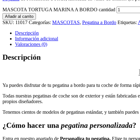
MASCOTA TORTUGA MARINA A BORDO cantidad
Añadir al carrito
SKU:
11017
Categorías:
MASCOTAS
,
Pegatina a Bordo
Etiquetas:
Descripción
Información adicional
Valoraciones (0)
Descripción
Ya puedes disfrutar de tu pegatina a bordo para tu coche de forma rápi
Todas nuestras pegatinas de coche son de exterior y están fabricadas en
propios diseñadores.
Tenemos cientos de modelos de pegatinas estándar, y también puedes p
¿Cómo hacer una
pegatina personalizada
?
Entra en nuestro apartado de
Personaliza tu pegatina.
Elige tu perso