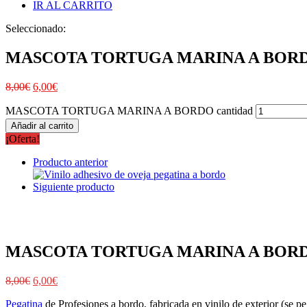
IR AL CARRITO
Seleccionado:
MASCOTA TORTUGA MARINA A BOR
8,00
€
6,00
€
MASCOTA TORTUGA MARINA A BORDO cantidad
Añadir al carrito
¡Oferta!
Producto anterior
Siguiente producto
MASCOTA TORTUGA MARINA A BOR
8,00
€
6,00
€
Pegatina
de Profesiones a bordo, fabricada en vinilo de exterior (se peg