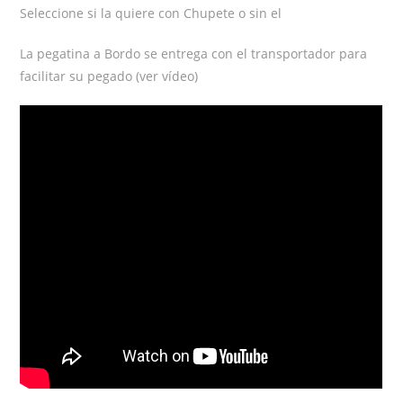
Seleccione si la quiere con Chupete o sin el
La pegatina a Bordo se entrega con el transportador para
facilitar su pegado (ver vídeo)