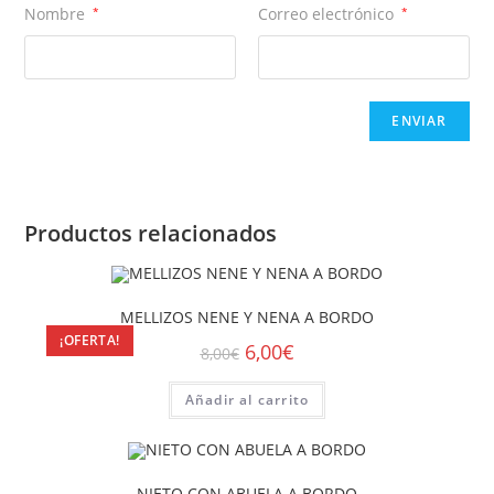
Nombre
*
Correo electrónico
*
Productos relacionados
MELLIZOS NENE Y NENA A BORDO
¡OFERTA!
6,00
€
8,00
€
Añadir al carrito
NIETO CON ABUELA A BORDO