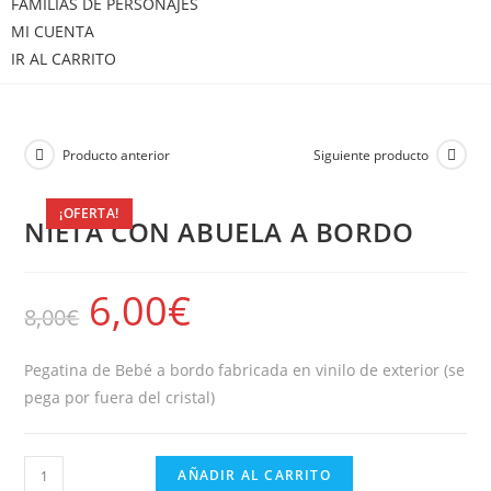
FAMILIAS DE PERSONAJES
MI CUENTA
IR AL CARRITO
Producto anterior
Siguiente producto
¡OFERTA!
NIETA CON ABUELA A BORDO
6,00
€
8,00
€
Pegatina de Bebé a bordo fabricada en vinilo de exterior (se
pega por fuera del cristal)
NIETA
AÑADIR AL CARRITO