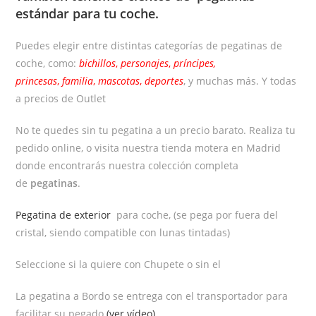
estándar
para tu coche.
Puedes elegir entre distintas categorías de pegatinas de
coche, como:
bichillos
,
personajes
,
príncipes,
princesas
,
familia
,
mascotas
,
deportes
, y muchas más. Y todas
a precios de Outlet
No te quedes sin tu pegatina a un precio barato. Realiza tu
pedido online, o visita nuestra tienda motera en Madrid
donde encontrarás nuestra colección completa
de
pegatinas
.
Pegatina de exterior
para coche, (se pega por fuera del
cristal, siendo compatible con lunas tintadas)
Seleccione si la quiere con Chupete o sin el
La pegatina a Bordo se entrega con el transportador para
facilitar su pegado
(ver vídeo)