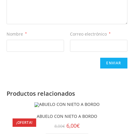
Nombre
*
Correo electrónico
*
Productos relacionados
ABUELO CON NIETO A BORDO
¡OFERTA!
6,00
€
8,00
€