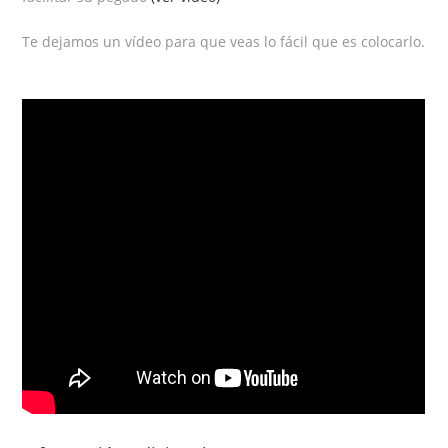
Te dejamos un vídeo para que veas lo fácil que es colocarlo.