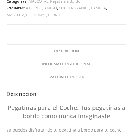
Categorías:
MASCOTAS
,
Pegatina a Bordo
Etiquetas:
A BORDO
,
AMIGO
,
COCKER SPANIEL
,
FAMILIA
,
MASCOTA
,
PEGATINAS
,
PERRO
DESCRIPCIÓN
INFORMACIÓN ADICIONAL
VALORACIONES (0)
Descripción
Pegatinas
para el Coche
. Tus pegatinas
a
bordo
como nunca imaginaste
Ya puedes disfrutar de tu pegatina a bordo para tu coche