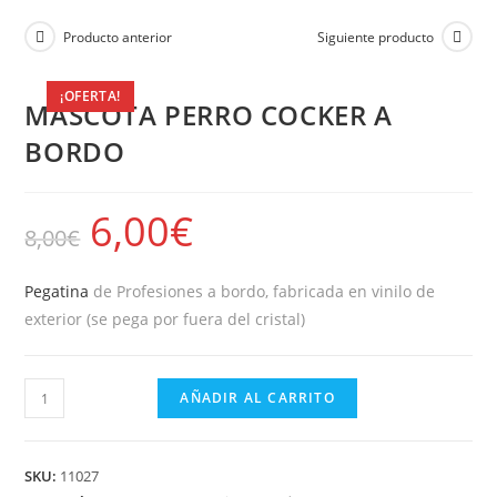
Producto anterior
Siguiente producto
¡OFERTA!
MASCOTA PERRO COCKER A
BORDO
6,00
€
8,00
€
Pegatina
de Profesiones a bordo, fabricada en vinilo de
exterior (se pega por fuera del cristal)
AÑADIR AL CARRITO
SKU:
11027