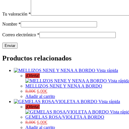
Tu valoración
*
Nombre
*
Correo electrónico
*
Productos relacionados
Vista rápida
¡Oferta!
Vista rápid
MELLIZOS NENE Y NENA A BORDO
8,00
€
6,00
€
Añadir al carrito
Vista rápida
¡Oferta!
Vista rápi
GEMELAS ROSA/VIOLETA A BORDO
8,00
€
6,00
€
Añadir al carrito