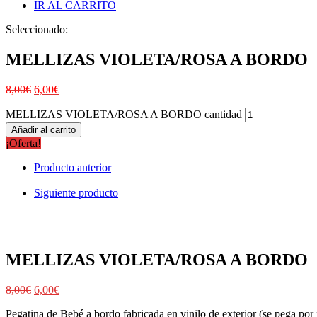
IR AL CARRITO
Seleccionado:
MELLIZAS VIOLETA/ROSA A BORDO
8,00
€
6,00
€
MELLIZAS VIOLETA/ROSA A BORDO cantidad
Añadir al carrito
¡Oferta!
Producto anterior
Siguiente producto
MELLIZAS VIOLETA/ROSA A BORDO
8,00
€
6,00
€
Pegatina de Bebé a bordo fabricada en vinilo de exterior (se pega por f