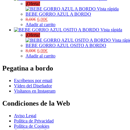
¡Oferta!
Vista rápida
BEBE GORRO AZUL A BORDO
8,00
€
6,00
€
Añadir al carrito
Vista rápida
¡Oferta!
Vista ráp
BEBE GORRO AZUL OSITO A BORDO
8,00
€
6,00
€
Añadir al carrito
Pegatina a bordo
Escríbenos por email
Vídeo del Diseñador
Visítanos en Instagram
Condiciones de la Web
Aviso Legal
Política de Privacidad
Política de Cookies