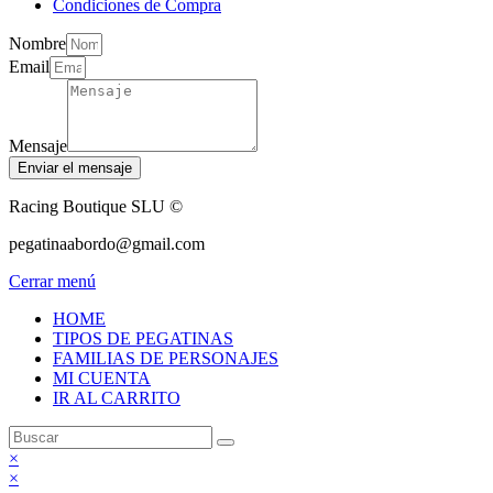
Condiciones de Compra
Nombre
Email
Mensaje
Enviar el mensaje
Racing Boutique SLU ©
pegatinaabordo@gmail.com
Cerrar menú
HOME
TIPOS DE PEGATINAS
FAMILIAS DE PERSONAJES
MI CUENTA
IR AL CARRITO
×
×