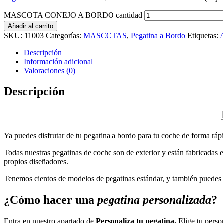
MASCOTA CONEJO A BORDO cantidad
Añadir al carrito
SKU:
11003
Categorías:
MASCOTAS
,
Pegatina a Bordo
Etiquetas:
Descripción
Información adicional
Valoraciones (0)
Descripción
Ya puedes disfrutar de tu pegatina a bordo para tu coche de forma rápi
Todas nuestras pegatinas de coche son de exterior y están fabricadas en
propios diseñadores.
Tenemos cientos de modelos de pegatinas estándar, y también puedes p
¿Cómo hacer una
pegatina personalizada
?
Entra en nuestro apartado de
Personaliza tu pegatina.
Elige tu perso