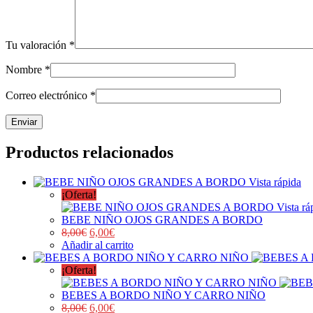
Tu valoración
*
Nombre
*
Correo electrónico
*
Productos relacionados
Vista rápida
¡Oferta!
Vista rá
BEBE NIÑO OJOS GRANDES A BORDO
8,00
€
6,00
€
Añadir al carrito
¡Oferta!
BEBES A BORDO NIÑO Y CARRO NIÑO
8,00
€
6,00
€