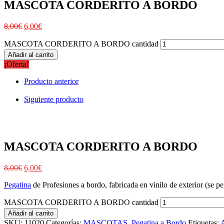
MASCOTA CORDERITO A BORDO
8,00
€
6,00
€
MASCOTA CORDERITO A BORDO cantidad
Añadir al carrito
¡Oferta!
Producto anterior
Siguiente producto
MASCOTA CORDERITO A BORDO
8,00
€
6,00
€
Pegatina
de Profesiones a bordo, fabricada en vinilo de exterior (se peg
MASCOTA CORDERITO A BORDO cantidad
Añadir al carrito
SKU:
11020
Categorías:
MASCOTAS
,
Pegatina a Bordo
Etiquetas: