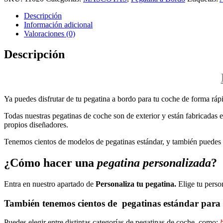
Descripción
Información adicional
Valoraciones (0)
Descripción
Ya puedes disfrutar de tu pegatina a bordo para tu coche de forma rápi
Todas nuestras pegatinas de coche son de exterior y están fabricadas en
propios diseñadores.
Tenemos cientos de modelos de pegatinas estándar, y también puedes p
¿Cómo hacer una
pegatina personalizada
?
Entra en nuestro apartado de
Personaliza tu pegatina.
Elige tu perso
También tenemos cientos de
pegatinas estándar
para 
Puedes elegir entre distintas categorías de pegatinas de coche, como:
b