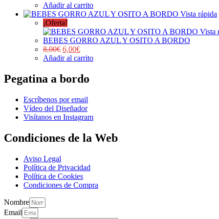
Añadir al carrito
Vista rápida
¡Oferta!
Vista 
BEBES GORRO AZUL Y OSITO A BORDO
8,00
€
6,00
€
Añadir al carrito
Pegatina a bordo
Escríbenos por email
Vídeo del Diseñador
Visítanos en Instagram
Condiciones de la Web
Aviso Legal
Política de Privacidad
Política de Cookies
Condiciones de Compra
Nombre
Email