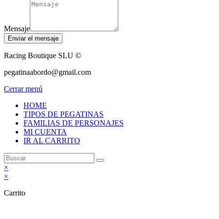
Mensaje
Enviar el mensaje
Racing Boutique SLU ©
pegatinaabordo@gmail.com
Cerrar menú
HOME
TIPOS DE PEGATINAS
FAMILIAS DE PERSONAJES
MI CUENTA
IR AL CARRITO
×
×
Carrito