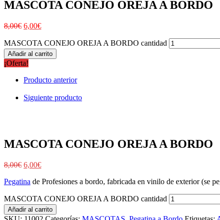
MASCOTA CONEJO OREJA A BORDO
8,00
€
6,00
€
MASCOTA CONEJO OREJA A BORDO cantidad
Añadir al carrito
¡Oferta!
Producto anterior
Siguiente producto
MASCOTA CONEJO OREJA A BORDO
8,00
€
6,00
€
Pegatina
de Profesiones a bordo, fabricada en vinilo de exterior (se peg
MASCOTA CONEJO OREJA A BORDO cantidad
Añadir al carrito
SKU:
11002
Categorías:
MASCOTAS
,
Pegatina a Bordo
Etiquetas: