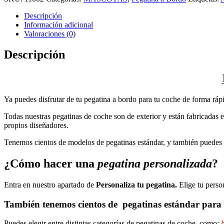
Descripción
Información adicional
Valoraciones (0)
Descripción
Ya puedes disfrutar de tu pegatina a bordo para tu coche de forma rápi
Todas nuestras pegatinas de coche son de exterior y están fabricadas en
propios diseñadores.
Tenemos cientos de modelos de pegatinas estándar, y también puedes p
¿Cómo hacer una
pegatina personalizada
?
Entra en nuestro apartado de
Personaliza tu pegatina.
Elige tu perso
También tenemos cientos de
pegatinas estándar
para 
Puedes elegir entre distintas categorías de pegatinas de coche, como:
b