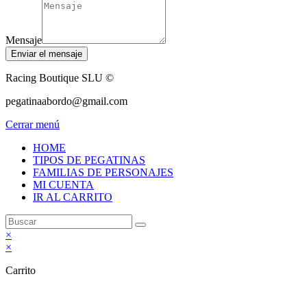
Mensaje
Enviar el mensaje
Racing Boutique SLU ©
pegatinaabordo@gmail.com
Cerrar menú
HOME
TIPOS DE PEGATINAS
FAMILIAS DE PERSONAJES
MI CUENTA
IR AL CARRITO
×
×
Carrito