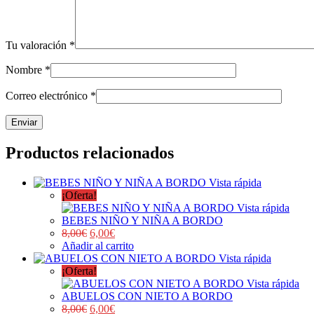
Tu valoración
*
Nombre
*
Correo electrónico
*
Productos relacionados
Vista rápida
¡Oferta!
Vista rápida
BEBES NIÑO Y NIÑA A BORDO
8,00
€
6,00
€
Añadir al carrito
Vista rápida
¡Oferta!
Vista rápida
ABUELOS CON NIETO A BORDO
8,00
€
6,00
€