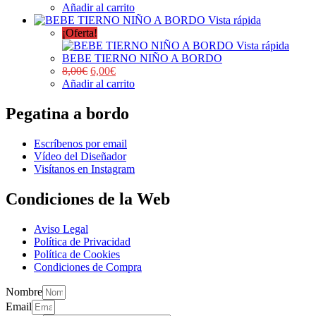
Añadir al carrito
Vista rápida
¡Oferta!
Vista rápida
BEBE TIERNO NIÑO A BORDO
8,00
€
6,00
€
Añadir al carrito
Pegatina a bordo
Escríbenos por email
Vídeo del Diseñador
Visítanos en Instagram
Condiciones de la Web
Aviso Legal
Política de Privacidad
Política de Cookies
Condiciones de Compra
Nombre
Email