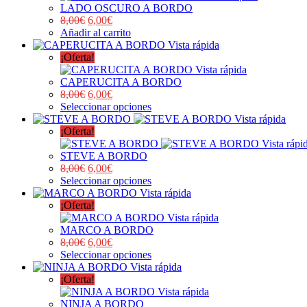
LADO OSCURO A BORDO
8,00
€
6,00
€
Añadir al carrito
Vista rápida
¡Oferta!
Vista rápida
CAPERUCITA A BORDO
8,00
€
6,00
€
Seleccionar opciones
Vista rápida
¡Oferta!
Vista rápi
STEVE A BORDO
8,00
€
6,00
€
Seleccionar opciones
Vista rápida
¡Oferta!
Vista rápida
MARCO A BORDO
8,00
€
6,00
€
Seleccionar opciones
Vista rápida
¡Oferta!
Vista rápida
NINJA A BORDO