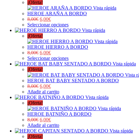
¡Oferta!
Vista rápida
HEROE ARAÑA A BORDO
8,00
€
6,00
€
Seleccionar opciones
Vista rápida
¡Oferta!
Vista rápida
HEROE HIERRO A BORDO
8,00
€
6,00
€
Seleccionar opciones
Vista rápida
¡Oferta!
Vista r
HEROE BAT BABY SENTADO A BORDO
8,00
€
6,00
€
Añadir al carrito
Vista rápida
¡Oferta!
Vista rápida
HEROE BATNIÑO A BORDO
8,00
€
6,00
€
Añadir al carrito
Vista rápida
¡Oferta!