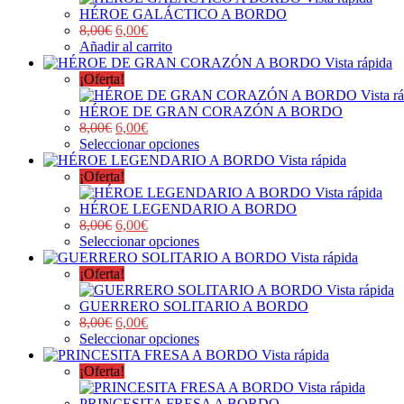
HÉROE GALÁCTICO A BORDO
8,00
€
6,00
€
Añadir al carrito
Vista rápida
¡Oferta!
Vista r
HÉROE DE GRAN CORAZÓN A BORDO
8,00
€
6,00
€
Seleccionar opciones
Vista rápida
¡Oferta!
Vista rápida
HÉROE LEGENDARIO A BORDO
8,00
€
6,00
€
Seleccionar opciones
Vista rápida
¡Oferta!
Vista rápida
GUERRERO SOLITARIO A BORDO
8,00
€
6,00
€
Seleccionar opciones
Vista rápida
¡Oferta!
Vista rápida
PRINCESITA FRESA A BORDO