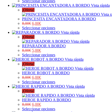
Seleccionar opciones
Vista rápida
¡Oferta!
Vista r
PRINCESITA ENCANTADORA A BORDO
8,00
€
6,00
€
Seleccionar opciones
Vista rápida
¡Oferta!
Vista rápida
REPARADOR A BORDO
8,00
€
5,00
€
Seleccionar opciones
Vista rápida
¡Oferta!
Vista rápida
HEROE ROBOT A BORDO
8,00
€
6,00
€
Seleccionar opciones
Vista rápida
¡Oferta!
Vista rápida
HEROE RAPIDO A BORDO
8,00
€
6,00
€
Seleccionar opciones