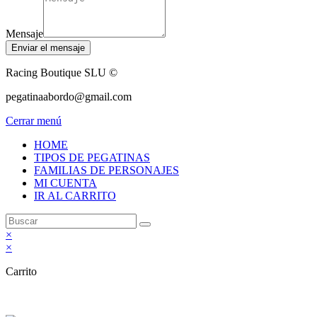
Mensaje
Enviar el mensaje
Racing Boutique SLU ©
pegatinaabordo@gmail.com
Cerrar menú
HOME
TIPOS DE PEGATINAS
FAMILIAS DE PERSONAJES
MI CUENTA
IR AL CARRITO
×
×
Carrito