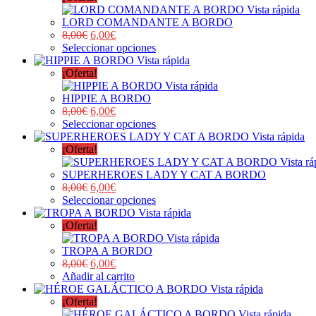
Vista rápida
LORD COMANDANTE A BORDO
8,00
€
6,00
€
Seleccionar opciones
Vista rápida
¡Oferta!
Vista rápida
HIPPIE A BORDO
8,00
€
6,00
€
Seleccionar opciones
Vista rápida
¡Oferta!
Vista rá
SUPERHEROES LADY Y CAT A BORDO
8,00
€
6,00
€
Seleccionar opciones
Vista rápida
¡Oferta!
Vista rápida
TROPA A BORDO
8,00
€
6,00
€
Añadir al carrito
Vista rápida
¡Oferta!
Vista rápida