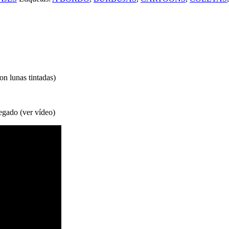
on lunas tintadas)
pegado (ver vídeo)