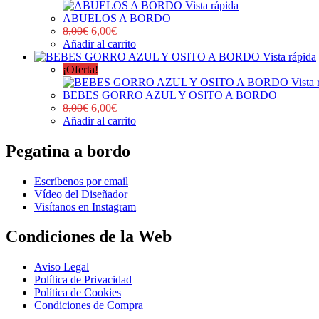
Vista rápida
ABUELOS A BORDO
8,00
€
6,00
€
Añadir al carrito
Vista rápida
¡Oferta!
Vista 
BEBES GORRO AZUL Y OSITO A BORDO
8,00
€
6,00
€
Añadir al carrito
Pegatina a bordo
Escríbenos por email
Vídeo del Diseñador
Visítanos en Instagram
Condiciones de la Web
Aviso Legal
Política de Privacidad
Política de Cookies
Condiciones de Compra