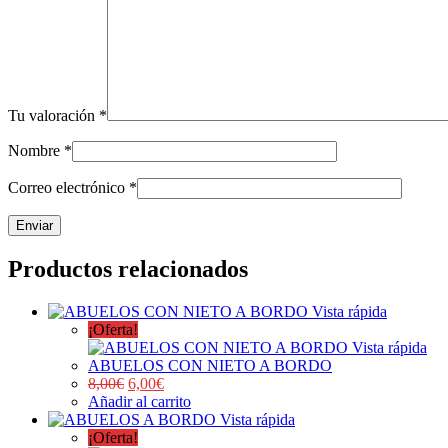
Tu valoración
*
Nombre
*
Correo electrónico
*
Productos relacionados
Vista rápida
¡Oferta!
Vista rápida
ABUELOS CON NIETO A BORDO
8,00
€
6,00
€
Añadir al carrito
Vista rápida
¡Oferta!