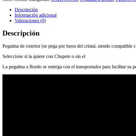
Descripción
Información adicional
Valoraciones (0)
Descripción
Pegatina de exterior (se pega por fuera del cristal, siendo compatible c
Seleccione si la quiere con Chupete o sin el
La pegatina a Bordo se entrega con el transportador para facilitar su 