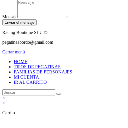
Mensaje
Enviar el mensaje
Racing Boutique SLU ©
pegatinaabordo@gmail.com
Cerrar menú
HOME
TIPOS DE PEGATINAS
FAMILIAS DE PERSONAJES
MI CUENTA
IR AL CARRITO
×
×
Carrito