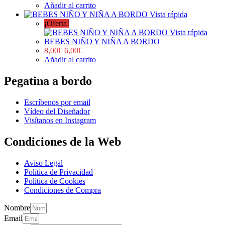
Añadir al carrito
Vista rápida
¡Oferta!
Vista rápida
BEBES NIÑO Y NIÑA A BORDO
8,00
€
6,00
€
Añadir al carrito
Pegatina a bordo
Escríbenos por email
Vídeo del Diseñador
Visítanos en Instagram
Condiciones de la Web
Aviso Legal
Política de Privacidad
Política de Cookies
Condiciones de Compra
Nombre
Email