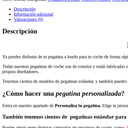
Descripción
Información adicional
Valoraciones (0)
Descripción
Ya puedes disfrutar de tu pegatina a bordo para tu coche de forma rápi
Todas nuestras pegatinas de coche son de exterior y están fabricadas en
propios diseñadores.
Tenemos cientos de modelos de pegatinas estándar, y también puedes p
¿Cómo hacer una
pegatina personalizada
?
Entra en nuestro apartado de
Personaliza tu pegatina.
Elige tu perso
También tenemos cientos de
pegatinas estándar
para 
Puedes elegir entre distintas categorías de pegatinas de coche, como:
b