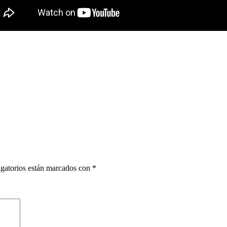
gatorios están marcados con
*