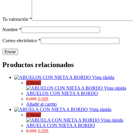
Tu valoración
*
Nombre
*
Correo electrónico
*
Productos relacionados
Vista rápida
¡Oferta!
Vista rápida
ABUELOS CON NIETA A BORDO
8,00
€
6,00
€
Añadir al carrito
Vista rápida
¡Oferta!
Vista rápida
ABUELA CON NIETA A BORDO
8,00
€
6,00
€