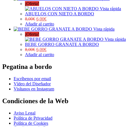
¡Oferta!
Vista rápida
ABUELOS CON NIETO A BORDO
8,00
€
6,00
€
Añadir al carrito
Vista rápida
¡Oferta!
Vista rápida
BEBE GORRO GRANATE A BORDO
8,00
€
6,00
€
Añadir al carrito
Pegatina a bordo
Escríbenos por email
Vídeo del Diseñador
Visítanos en Instagram
Condiciones de la Web
Aviso Legal
Política de Privacidad
Política de Cookies