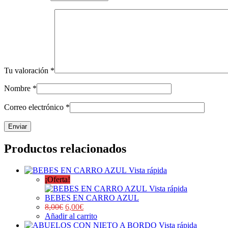
Tu valoración
*
Nombre
*
Correo electrónico
*
Productos relacionados
Vista rápida
¡Oferta!
Vista rápida
BEBES EN CARRO AZUL
8,00
€
6,00
€
Añadir al carrito
Vista rápida