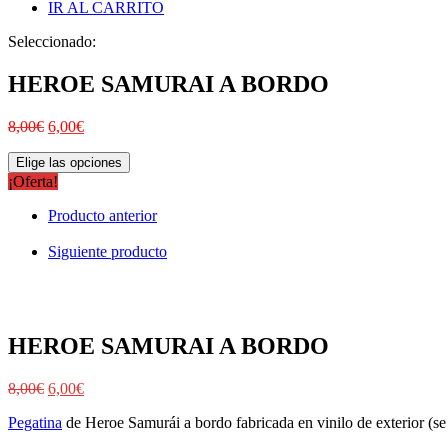
IR AL CARRITO
Seleccionado:
HEROE SAMURAI A BORDO
8,00
€
6,00
€
Elige las opciones
¡Oferta!
Producto anterior
Siguiente producto
HEROE SAMURAI A BORDO
8,00
€
6,00
€
Pegatina
de Heroe Samurái a bordo fabricada en vinilo de exterior (se 