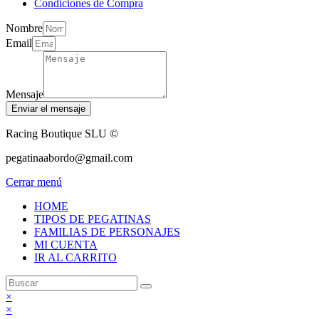
Condiciones de Compra
Nombre
Email
Mensaje
Enviar el mensaje
Racing Boutique SLU ©
pegatinaabordo@gmail.com
Cerrar menú
HOME
TIPOS DE PEGATINAS
FAMILIAS DE PERSONAJES
MI CUENTA
IR AL CARRITO
×
×