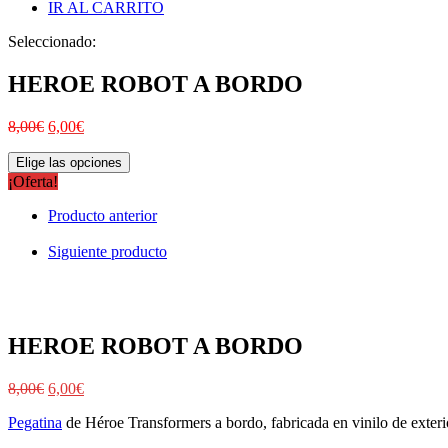
IR AL CARRITO
Seleccionado:
HEROE ROBOT A BORDO
8,00
€
6,00
€
Elige las opciones
¡Oferta!
Producto anterior
Siguiente producto
HEROE ROBOT A BORDO
8,00
€
6,00
€
Pegatina
de Héroe Transformers a bordo, fabricada en vinilo de exterior