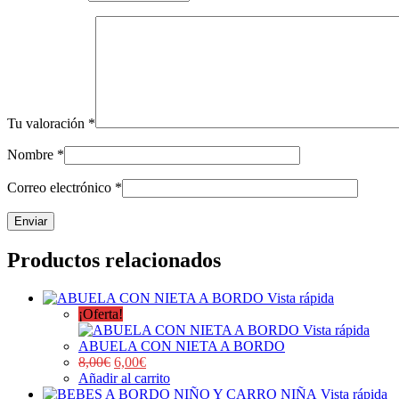
Tu valoración
*
Nombre
*
Correo electrónico
*
Productos relacionados
Vista rápida
¡Oferta!
Vista rápida
ABUELA CON NIETA A BORDO
8,00
€
6,00
€
Añadir al carrito
Vista rápida