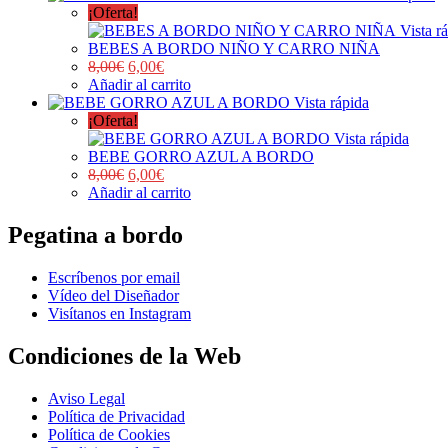
¡Oferta!
Vista r
BEBES A BORDO NIÑO Y CARRO NIÑA
8,00
€
6,00
€
Añadir al carrito
Vista rápida
¡Oferta!
Vista rápida
BEBE GORRO AZUL A BORDO
8,00
€
6,00
€
Añadir al carrito
Pegatina a bordo
Escríbenos por email
Vídeo del Diseñador
Visítanos en Instagram
Condiciones de la Web
Aviso Legal
Política de Privacidad
Política de Cookies