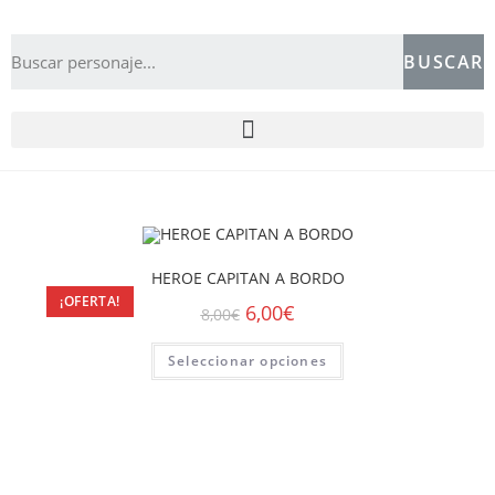
BUSCAR
HEROE CAPITAN A BORDO
¡OFERTA!
6,00
€
8,00
€
Seleccionar opciones