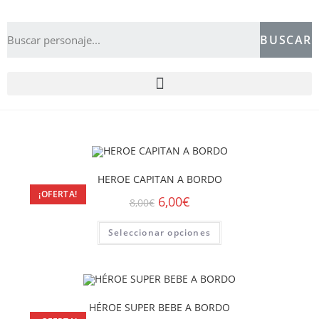
BUSCAR
HEROE CAPITAN A BORDO
¡OFERTA!
6,00
€
8,00
€
Seleccionar opciones
HÉROE SUPER BEBE A BORDO