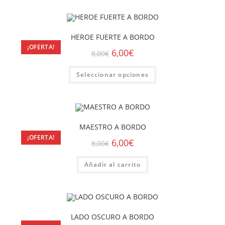
HEROE FUERTE A BORDO
¡OFERTA!
6,00
€
8,00
€
Seleccionar opciones
MAESTRO A BORDO
¡OFERTA!
6,00
€
8,00
€
Añadir al carrito
LADO OSCURO A BORDO