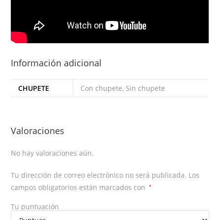
Información adicional
CHUPETE
Con chupete, Sin chupete
Valoraciones
No hay valoraciones aún.
Tu dirección de correo electrónico no será publicada.
Los
campos obligatorios están marcados con
*
Tu puntuación