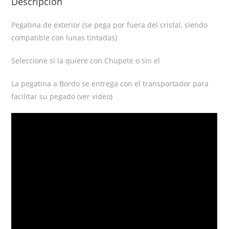
Descripción
Pegatina de exterior (se pega por fuera del cristal, siendo
compatible con lunas tintadas)
Seleccione si la quiere con Chupete o sin el
La pegatina a Bordo se entrega con el transportador para
facilitar su pegado (ver vídeo)