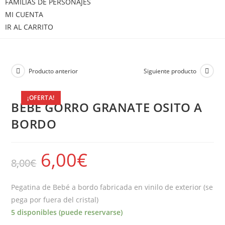
FAMILIAS DE PERSONAJES
MI CUENTA
IR AL CARRITO
Producto anterior
Siguiente producto
¡OFERTA!
BEBE GORRO GRANATE OSITO A
BORDO
6,00
€
8,00
€
Pegatina de Bebé a bordo fabricada en vinilo de exterior (se
pega por fuera del cristal)
5 disponibles (puede reservarse)