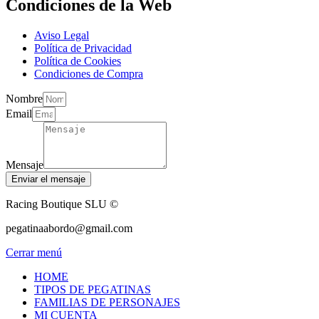
Condiciones de la Web
Aviso Legal
Política de Privacidad
Política de Cookies
Condiciones de Compra
Nombre
Email
Mensaje
Enviar el mensaje
Racing Boutique SLU ©
pegatinaabordo@gmail.com
Cerrar menú
HOME
TIPOS DE PEGATINAS
FAMILIAS DE PERSONAJES
MI CUENTA