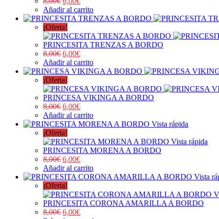
8,00
€
6,00
€
Añadir al carrito
¡Oferta!
PRINCESITA TRENZAS A BORDO
8,00
€
6,00
€
Añadir al carrito
¡Oferta!
PRINCESA VIKINGA A BORDO
8,00
€
6,00
€
Añadir al carrito
Vista rápida
¡Oferta!
Vista rápida
PRINCESITA MORENA A BORDO
8,00
€
6,00
€
Añadir al carrito
Vista rá
¡Oferta!
V
PRINCESITA CORONA AMARILLA A BORDO
8,00
€
6,00
€