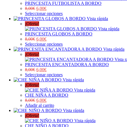
PRINCESITA FUTBOLISTA A BORDO
8,00
€
6,00
€
Seleccionar opciones
Vista rápida
¡Oferta!
Vista rápida
PRINCESITA GLOBOS A BORDO
8,00
€
6,00
€
Seleccionar opciones
Vista rápida
¡Oferta!
Vista r
PRINCESITA ENCANTADORA A BORDO
8,00
€
6,00
€
Seleccionar opciones
Vista rápida
¡Oferta!
Vista rápida
CHE NIÑA A BORDO
8,00
€
6,00
€
Añadir al carrito
Vista rápida
¡Oferta!
Vista rápida
CHE NIÑO A BORDO