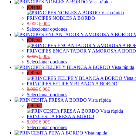
Vista rápida
¡Oferta!
Vista rápida
PRINCIPES NOBLES A BORDO
8,00
€
6,00
€
Seleccionar opciones
V
¡Oferta!
PRINCIPES ENCANTADOR Y AMOROSA A BOR
8,00
€
6,00
€
Seleccionar opciones
Vista rápida
¡Oferta!
Vista 
PRINCIPES FELIPE Y BLANCA A BORDO
8,00
€
6,00
€
Seleccionar opciones
Vista rápida
¡Oferta!
Vista rápida
PRINCESITA FRESA A BORDO
8,00
€
6,00
€
Seleccionar opciones
Vista rápida