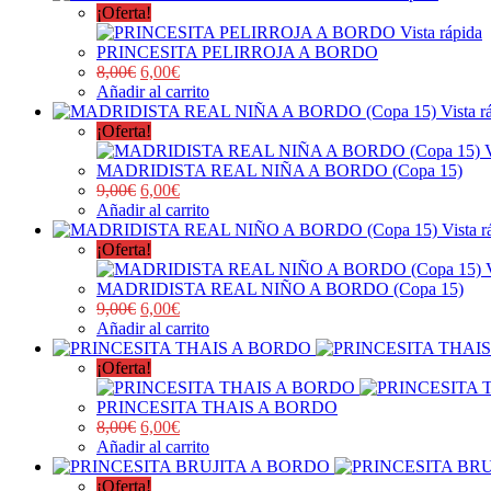
¡Oferta!
Vista rápida
PRINCESITA PELIRROJA A BORDO
8,00
€
6,00
€
Añadir al carrito
Vista r
¡Oferta!
MADRIDISTA REAL NIÑA A BORDO (Copa 15)
9,00
€
6,00
€
Añadir al carrito
Vista r
¡Oferta!
MADRIDISTA REAL NIÑO A BORDO (Copa 15)
9,00
€
6,00
€
Añadir al carrito
¡Oferta!
PRINCESITA THAIS A BORDO
8,00
€
6,00
€
Añadir al carrito
¡Oferta!