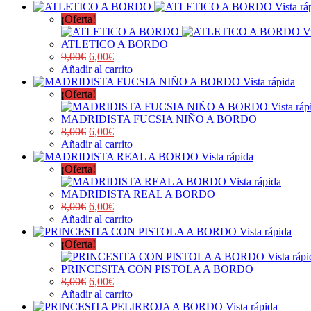
Vista rá
¡Oferta!
V
ATLETICO A BORDO
9,00
€
6,00
€
Añadir al carrito
Vista rápida
¡Oferta!
Vista ráp
MADRIDISTA FUCSIA NIÑO A BORDO
8,00
€
6,00
€
Añadir al carrito
Vista rápida
¡Oferta!
Vista rápida
MADRIDISTA REAL A BORDO
8,00
€
6,00
€
Añadir al carrito
Vista rápida
¡Oferta!
Vista rápi
PRINCESITA CON PISTOLA A BORDO
8,00
€
6,00
€
Añadir al carrito
Vista rápida