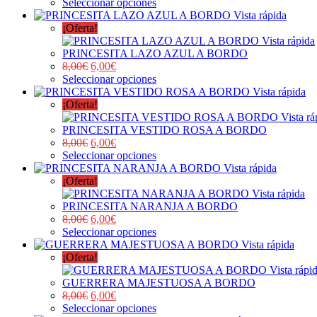
Seleccionar opciones
Vista rápida
¡Oferta!
Vista rápida
PRINCESITA LAZO AZUL A BORDO
8,00
€
6,00
€
Seleccionar opciones
Vista rápida
¡Oferta!
Vista rá
PRINCESITA VESTIDO ROSA A BORDO
8,00
€
6,00
€
Seleccionar opciones
Vista rápida
¡Oferta!
Vista rápida
PRINCESITA NARANJA A BORDO
8,00
€
6,00
€
Seleccionar opciones
Vista rápida
¡Oferta!
Vista rápi
GUERRERA MAJESTUOSA A BORDO
8,00
€
6,00
€
Seleccionar opciones