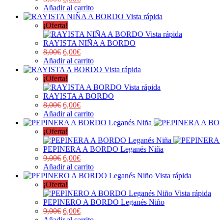
Añadir al carrito
Vista rápida
¡Oferta!
Vista rápida
RAYISTA NIÑA A BORDO
8,00
€
6,00
€
Añadir al carrito
Vista rápida
¡Oferta!
Vista rápida
RAYISTA A BORDO
8,00
€
6,00
€
Añadir al carrito
¡Oferta!
PEPINERA A BORDO Leganés Niña
9,00
€
6,00
€
Añadir al carrito
Vista rápida
¡Oferta!
Vista rápida
PEPINERO A BORDO Leganés Niño
9,00
€
6,00
€
Añadir al carrito