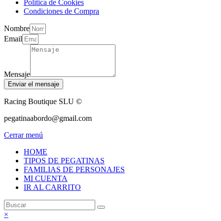
Política de Cookies
Condiciones de Compra
Nombre
Email
Mensaje
Enviar el mensaje
Racing Boutique SLU ©
pegatinaabordo@gmail.com
Cerrar menú
HOME
TIPOS DE PEGATINAS
FAMILIAS DE PERSONAJES
MI CUENTA
IR AL CARRITO
×