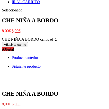
IR AL CARRITO
Seleccionado:
CHE NIÑA A BORDO
8,00
€
6,00
€
CHE NIÑA A BORDO cantidad
Añadir al carrito
¡Oferta!
Producto anterior
Siguiente producto
CHE NIÑA A BORDO
8,00
€
6,00
€