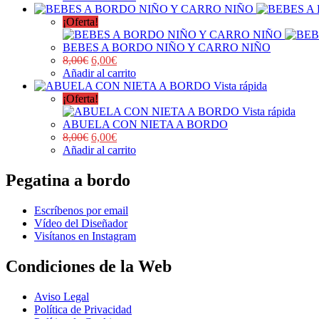
¡Oferta!
BEBES A BORDO NIÑO Y CARRO NIÑO
8,00
€
6,00
€
Añadir al carrito
Vista rápida
¡Oferta!
Vista rápida
ABUELA CON NIETA A BORDO
8,00
€
6,00
€
Añadir al carrito
Pegatina a bordo
Escríbenos por email
Vídeo del Diseñador
Visítanos en Instagram
Condiciones de la Web
Aviso Legal
Política de Privacidad