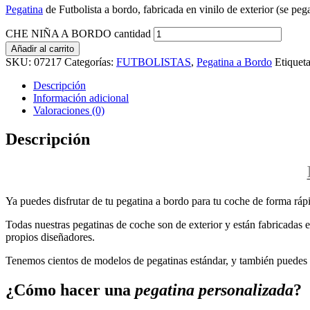
Pegatina
de Futbolista a bordo, fabricada en vinilo de exterior (se pega
CHE NIÑA A BORDO cantidad
Añadir al carrito
SKU:
07217
Categorías:
FUTBOLISTAS
,
Pegatina a Bordo
Etiquet
Descripción
Información adicional
Valoraciones (0)
Descripción
Ya puedes disfrutar de tu pegatina a bordo para tu coche de forma rápi
Todas nuestras pegatinas de coche son de exterior y están fabricadas en
propios diseñadores.
Tenemos cientos de modelos de pegatinas estándar, y también puedes p
¿Cómo hacer una
pegatina personalizada
?