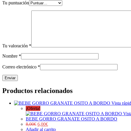
Tu puntuación
Tu valoración
*
Nombre
*
Correo electrónico
*
Productos relacionados
Vista rápi
¡Oferta!
Vist
BEBE GORRO GRANATE OSITO A BORDO
8,00
€
6,00
€
Añadir al carrito