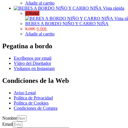
Añadir al carrito
Vista rápida
¡Oferta!
Vista r
BEBES A BORDO NIÑO Y CARRO NIÑA
8,00
€
6,00
€
Añadir al carrito
Pegatina a bordo
Escríbenos por email
Vídeo del Diseñador
Visítanos en Instagram
Condiciones de la Web
Aviso Legal
Política de Privacidad
Política de Cookies
Condiciones de Compra
Nombre
Email