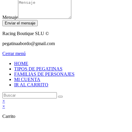
Mensaje
Enviar el mensaje
Racing Boutique SLU ©
pegatinaabordo@gmail.com
Cerrar menú
HOME
TIPOS DE PEGATINAS
FAMILIAS DE PERSONAJES
MI CUENTA
IR AL CARRITO
×
×
Carrito