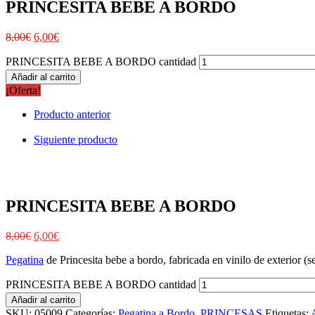
PRINCESITA BEBE A BORDO
8,00
€
6,00
€
PRINCESITA BEBE A BORDO cantidad
Añadir al carrito
¡Oferta!
Producto anterior
Siguiente producto
PRINCESITA BEBE A BORDO
8,00
€
6,00
€
Pegatina
de Princesita bebe a bordo, fabricada en vinilo de exterior (se
PRINCESITA BEBE A BORDO cantidad
Añadir al carrito
SKU:
05009
Categorías:
Pegatina a Bordo
,
PRINCESAS
Etiquetas: