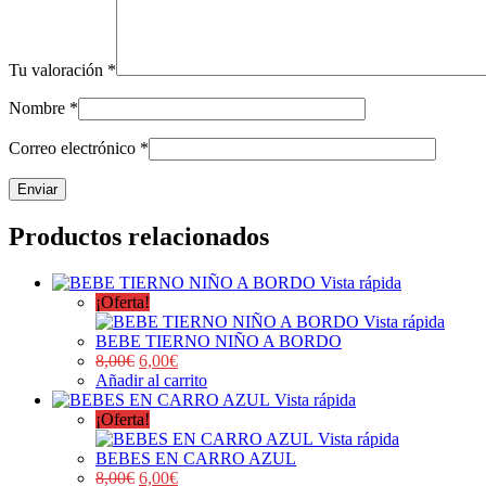
Tu valoración
*
Nombre
*
Correo electrónico
*
Productos relacionados
Vista rápida
¡Oferta!
Vista rápida
BEBE TIERNO NIÑO A BORDO
8,00
€
6,00
€
Añadir al carrito
Vista rápida
¡Oferta!
Vista rápida
BEBES EN CARRO AZUL
8,00
€
6,00
€