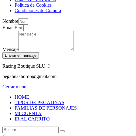
Política de Cookies
Condiciones de Compra
Nombre
Email
Mensaje
Enviar el mensaje
Racing Boutique SLU ©
pegatinaabordo@gmail.com
Cerrar menú
HOME
TIPOS DE PEGATINAS
FAMILIAS DE PERSONAJES
MI CUENTA
IR AL CARRITO
×