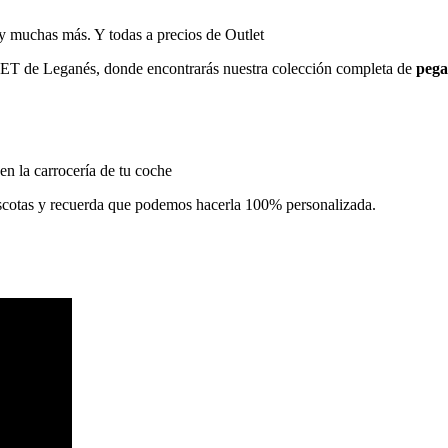
 y muchas más. Y todas a precios de Outlet
TLET de Leganés, donde encontrarás nuestra colección completa de
pega
 en la carrocería de tu coche
scotas y recuerda que podemos hacerla 100% personalizada.