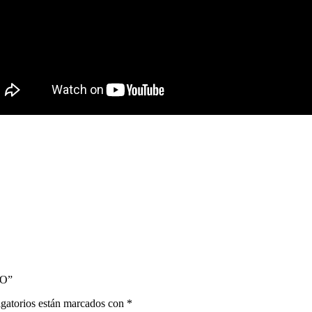
DO”
gatorios están marcados con
*