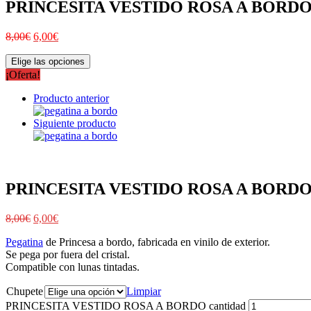
PRINCESITA VESTIDO ROSA A BORD
8,00
€
6,00
€
Elige las opciones
¡Oferta!
Producto anterior
Siguiente producto
PRINCESITA VESTIDO ROSA A BORD
8,00
€
6,00
€
Pegatina
de Princesa a bordo, fabricada en vinilo de exterior.
Se pega por fuera del cristal.
Compatible con lunas tintadas.
Chupete
Limpiar
PRINCESITA VESTIDO ROSA A BORDO cantidad