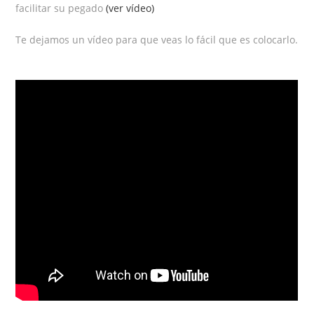
facilitar su pegado
(ver vídeo)
Te dejamos un vídeo para que veas lo fácil que es colocarlo.