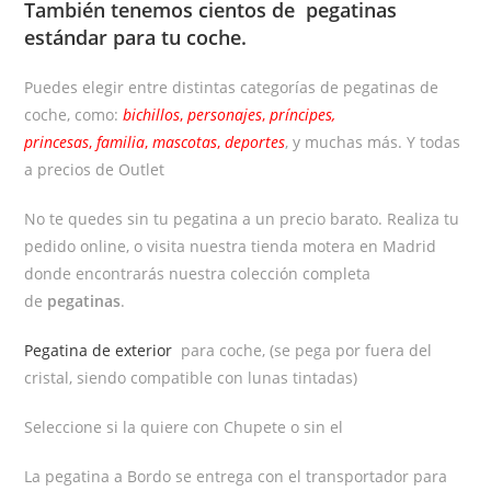
También tenemos cientos de
pegatinas
estándar
para tu coche.
Puedes elegir entre distintas categorías de pegatinas de
coche, como:
bichillos
,
personajes
,
príncipes,
princesas
,
familia
,
mascotas
,
deportes
, y muchas más. Y todas
a precios de Outlet
No te quedes sin tu pegatina a un precio barato. Realiza tu
pedido online, o visita nuestra tienda motera en Madrid
donde encontrarás nuestra colección completa
de
pegatinas
.
Pegatina de exterior
para coche, (se pega por fuera del
cristal, siendo compatible con lunas tintadas)
Seleccione si la quiere con Chupete o sin el
La pegatina a Bordo se entrega con el transportador para