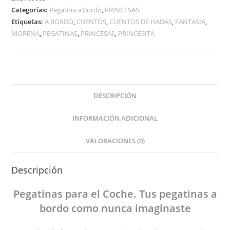
cantidad
Categorías:
Pegatina a Bordo
,
PRINCESAS
Etiquetas:
A BORDO
,
CUENTOS
,
CUENTOS DE HADAS
,
FANTASIA
,
MORENA
,
PEGATINAS
,
PRINCESAS
,
PRINCESITA
DESCRIPCIÓN
INFORMACIÓN ADICIONAL
VALORACIONES (0)
Descripción
Pegatinas
para el Coche
. Tus pegatinas
a
bordo
como nunca imaginaste