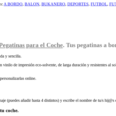
as:
A BORDO
,
BALON
,
BUKANERO
,
DEPORTES
,
FUTBOL
,
FU
Pegatinas
para el Coche
. Tus pegatinas
a bo
da y sencilla.
 vinilo de impresión eco-solvente, de larga duración y resistentes al sol
ersonalizarlas online.
naje (puedes añadir hasta 4 distintos) y escribe el nombre de tu/s hij@s 
tu coche.