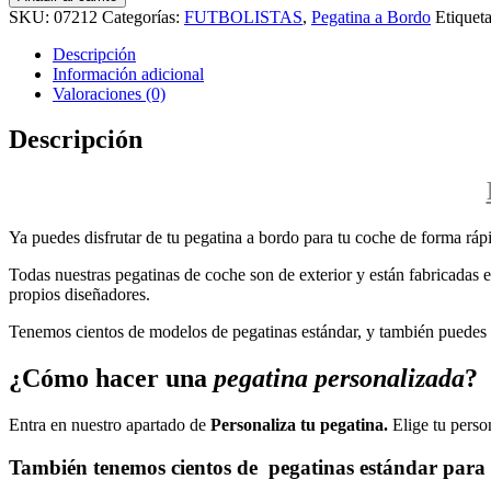
SKU:
07212
Categorías:
FUTBOLISTAS
,
Pegatina a Bordo
Etiquet
Descripción
Información adicional
Valoraciones (0)
Descripción
Ya puedes disfrutar de tu pegatina a bordo para tu coche de forma rápi
Todas nuestras pegatinas de coche son de exterior y están fabricadas en
propios diseñadores.
Tenemos cientos de modelos de pegatinas estándar, y también puedes p
¿Cómo hacer una
pegatina personalizada
?
Entra en nuestro apartado de
Personaliza tu pegatina.
Elige tu perso
También tenemos cientos de
pegatinas estándar
para 