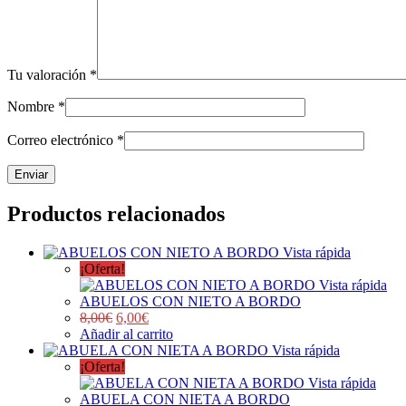
Tu valoración
*
Nombre
*
Correo electrónico
*
Productos relacionados
Vista rápida
¡Oferta!
Vista rápida
ABUELOS CON NIETO A BORDO
8,00
€
6,00
€
Añadir al carrito
Vista rápida
¡Oferta!
Vista rápida
ABUELA CON NIETA A BORDO