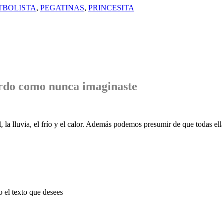
TBOLISTA
,
PEGATINAS
,
PRINCESITA
rdo
como nunca imaginaste
, la lluvia, el frío y el calor. Además podemos presumir de que todas ell
o el texto que desees