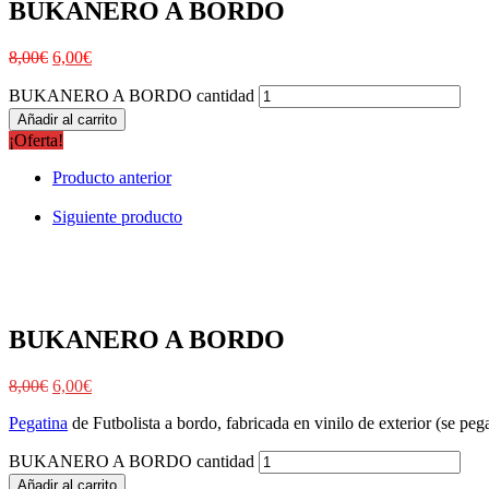
BUKANERO A BORDO
8,00
€
6,00
€
BUKANERO A BORDO cantidad
Añadir al carrito
¡Oferta!
Producto anterior
Siguiente producto
BUKANERO A BORDO
8,00
€
6,00
€
Pegatina
de Futbolista a bordo, fabricada en vinilo de exterior (se pega
BUKANERO A BORDO cantidad
Añadir al carrito