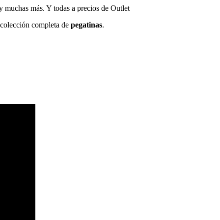
 y muchas más. Y todas a precios de Outlet
a colección completa de
pegatinas
.