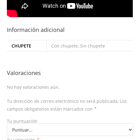
Información adicional
CHUPETE
Con chupete, Sin chupete
Valoraciones
No hay valoraciones aún.
Tu dirección de correo electrónico no será publicada.
Los
campos obligatorios están marcados con
*
Tu puntuación
Tu valoración
*