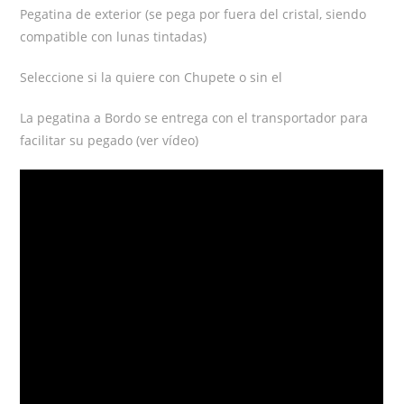
Pegatina de exterior (se pega por fuera del cristal, siendo
compatible con lunas tintadas)
Seleccione si la quiere con Chupete o sin el
La pegatina a Bordo se entrega con el transportador para
facilitar su pegado (ver vídeo)