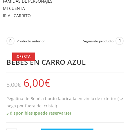
FAMILIAS DE PERSONAJES
MI CUENTA
IR AL CARRITO
Producto anterior
Siguiente producto
¡OFERTA!
BEBES EN CARRO AZUL
6,00
€
8,00
€
Pegatina de Bebé a bordo fabricada en vinilo de exterior (se
pega por fuera del cristal)
5 disponibles (puede reservarse)