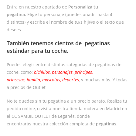
Entra en nuestro apartado de
Personaliza tu
pegatina.
Elige tu personaje (puedes añadir hasta 4
distintos) y escribe el nombre de tu/s hij@s o el texto que
desees.
También tenemos cientos de
pegatinas
estándar
para tu coche.
Puedes elegir entre distintas categorías de pegatinas de
coche, como:
bichillos
,
personajes
,
príncipes,
princesas
,
familia
,
mascotas
,
deportes
, y muchas más. Y todas
a precios de Outlet
No te quedes sin tu pegatina a un precio barato. Realiza tu
pedido online, o visita nuestra tienda motera en Madrid en
el CC SAMBIL OUTLET de Leganés, donde
encontrarás nuestra colección completa de
pegatinas
.