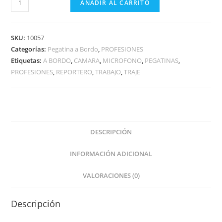
AÑADIR AL CARRITO
SKU:
10057
Categorías:
Pegatina a Bordo
,
PROFESIONES
Etiquetas:
A BORDO
,
CAMARA
,
MICROFONO
,
PEGATINAS
,
PROFESIONES
,
REPORTERO
,
TRABAJO
,
TRAJE
DESCRIPCIÓN
INFORMACIÓN ADICIONAL
VALORACIONES (0)
Descripción