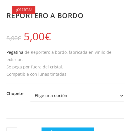
¡OFERTA!
REPORTERO A BORDO
5,00
€
8,00
€
Pegatina
de Reportero a bordo, fabricada en vinilo de
exterior.
Se pega por fuera del cristal.
Compatible con lunas tintadas.
Chupete