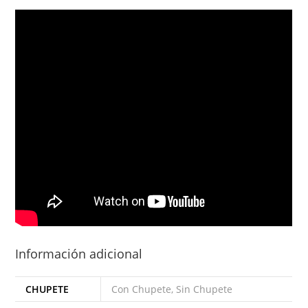
Información adicional
CHUPETE
Con Chupete, Sin Chupete