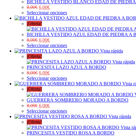
BICHILLA VESTIDO BLANCO EDAD DE PIEDRA
8,00
€
6,00
€
Seleccionar opciones
¡Oferta!
BICHILLA VESTIDO AZUL EDAD DE PIEDRA A
8,00
€
6,00
€
Seleccionar opciones
Vista rápida
¡Oferta!
Vista rápida
PRINCESITA LAZO AZUL A BORDO
8,00
€
6,00
€
Seleccionar opciones
Vista r
¡Oferta!
GUERRERA SOMBRERO MORADO A BORDO
8,00
€
6,00
€
Seleccionar opciones
Vista rápida
¡Oferta!
Vista rá
PRINCESITA VESTIDO ROSA A BORDO