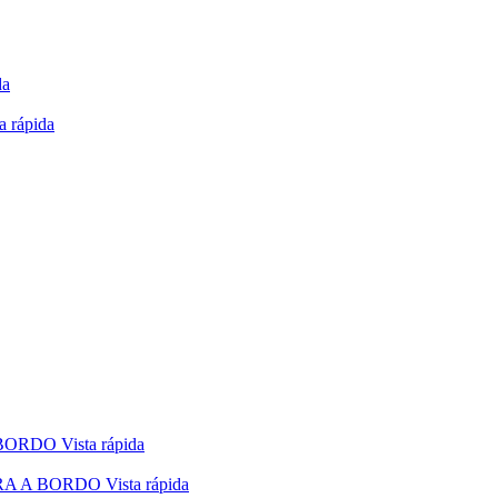
da
a rápida
Vista rápida
Vista rápida