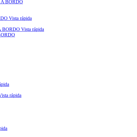
 A BORDO
Vista rápida
Vista rápida
 BORDO
ápida
Vista rápida
pida