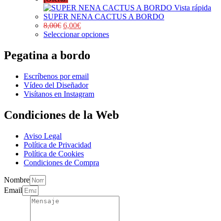
Vista rápida
SUPER NENA CACTUS A BORDO
8,00
€
6,00
€
Seleccionar opciones
Pegatina a bordo
Escríbenos por email
Vídeo del Diseñador
Visítanos en Instagram
Condiciones de la Web
Aviso Legal
Política de Privacidad
Política de Cookies
Condiciones de Compra
Nombre
Email