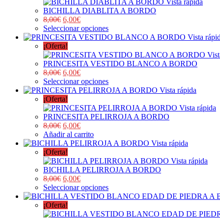
Vista rápida
BICHILLA DIABLITA A BORDO
8,00
€
6,00
€
Seleccionar opciones
Vista rápi
¡Oferta!
Vist
PRINCESITA VESTIDO BLANCO A BORDO
8,00
€
6,00
€
Seleccionar opciones
Vista rápida
¡Oferta!
Vista rápida
PRINCESITA PELIRROJA A BORDO
8,00
€
6,00
€
Añadir al carrito
Vista rápida
¡Oferta!
Vista rápida
BICHILLA PELIRROJA A BORDO
8,00
€
6,00
€
Seleccionar opciones
¡Oferta!