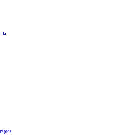
pida
 rápida