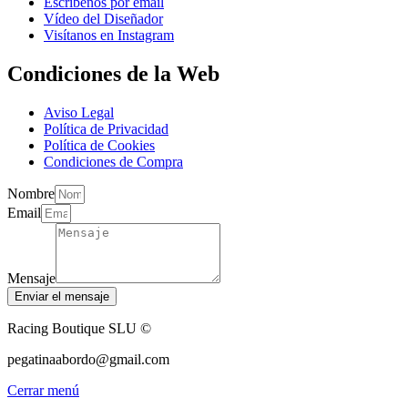
Escríbenos por email
Vídeo del Diseñador
Visítanos en Instagram
Condiciones de la Web
Aviso Legal
Política de Privacidad
Política de Cookies
Condiciones de Compra
Nombre
Email
Mensaje
Enviar el mensaje
Racing Boutique SLU ©
pegatinaabordo@gmail.com
Cerrar menú