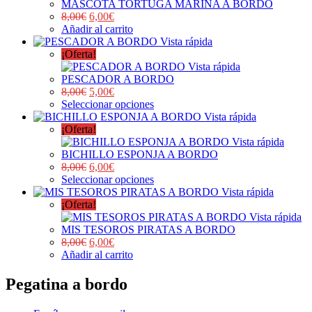
MASCOTA TORTUGA MARINA A BORDO
8,00
€
6,00
€
Añadir al carrito
Vista rápida
¡Oferta!
Vista rápida
PESCADOR A BORDO
8,00
€
5,00
€
Seleccionar opciones
Vista rápida
¡Oferta!
Vista rápida
BICHILLO ESPONJA A BORDO
8,00
€
6,00
€
Seleccionar opciones
Vista rápida
¡Oferta!
Vista rápida
MIS TESOROS PIRATAS A BORDO
8,00
€
6,00
€
Añadir al carrito
Pegatina a bordo