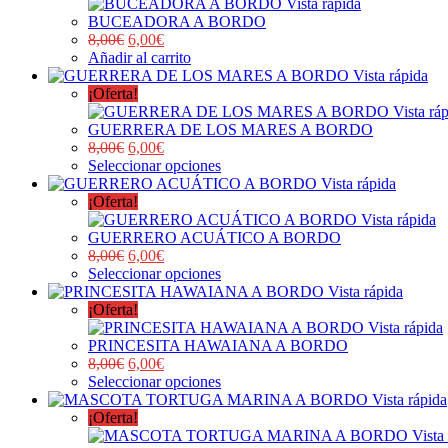
Vista rápida
BUCEADORA A BORDO
8,00
€
6,00
€
Añadir al carrito
Vista rápida
¡Oferta!
Vista rá
GUERRERA DE LOS MARES A BORDO
8,00
€
6,00
€
Seleccionar opciones
Vista rápida
¡Oferta!
Vista rápida
GUERRERO ACUÁTICO A BORDO
8,00
€
6,00
€
Seleccionar opciones
Vista rápida
¡Oferta!
Vista rápida
PRINCESITA HAWAIANA A BORDO
8,00
€
6,00
€
Seleccionar opciones
Vista rápida
¡Oferta!
Vista